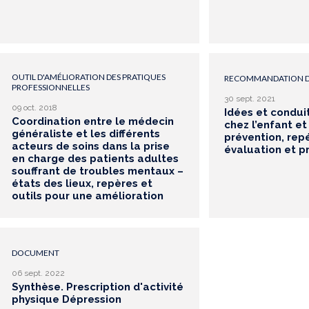
OUTIL D'AMÉLIORATION DES PRATIQUES
RECOMMANDATION D
PROFESSIONNELLES
30 sept. 2021
09 oct. 2018
Idées et conduit
Coordination entre le médecin
chez l’enfant et
généraliste et les différents
prévention, rep
acteurs de soins dans la prise
évaluation et p
en charge des patients adultes
souffrant de troubles mentaux –
états des lieux, repères et
outils pour une amélioration
DOCUMENT
06 sept. 2022
Synthèse. Prescription d'activité
physique Dépression