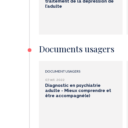
traitement de la dépression de
l’adulte
Documents usagers
DOCUMENT USAGERS
07 oct. 2022
Diagnostic en psychiatrie
adulte - Mieux comprendre et
être accompagné(e)