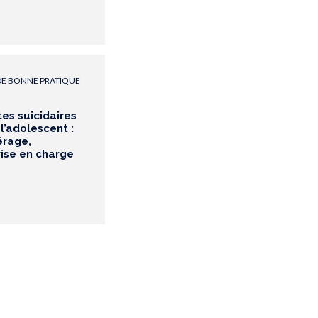
E BONNE PRATIQUE
es suicidaires
 l’adolescent :
érage,
rise en charge