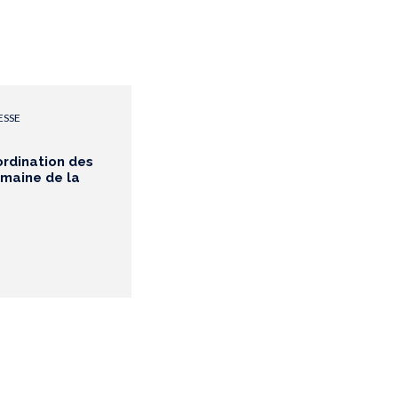
ESSE
ordination des
omaine de la