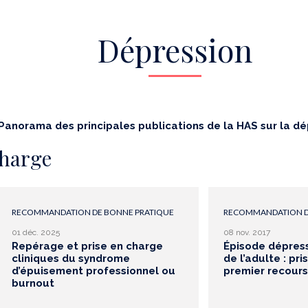
Dépression
Panorama des principales publications de la HAS sur la dé
charge
RECOMMANDATION DE BONNE PRATIQUE
RECOMMANDATION D
01 déc. 2025
08 nov. 2017
Repérage et prise en charge
Épisode dépress
cliniques du syndrome
de l’adulte : pr
d’épuisement professionnel ou
premier recours
burnout