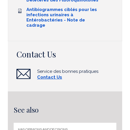
Délétères des Fluoroquinolones
Antibiogrammes ciblés pour les
infections urinaires à
Entérobactéries - Note de
cadrage
Contact Us
Service des bonnes pratiques
Contact Us
See also
HAS OPINIONS AND DECISIONS