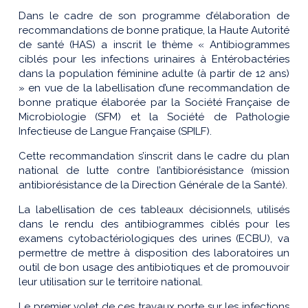
Dans le cadre de son programme d’élaboration de
recommandations de bonne pratique, la Haute Autorité
de santé (HAS) a inscrit le thème « Antibiogrammes
ciblés pour les infections urinaires à Entérobactéries
dans la population féminine adulte (à partir de 12 ans)
» en vue de la labellisation d’une recommandation de
bonne pratique élaborée par la Société Française de
Microbiologie (SFM) et la Société de Pathologie
Infectieuse de Langue Française (SPILF).
Cette recommandation s’inscrit dans le cadre du plan
national de lutte contre l’antibiorésistance (mission
antibiorésistance de la Direction Générale de la Santé).
La labellisation de ces tableaux décisionnels, utilisés
dans le rendu des antibiogrammes ciblés pour les
examens cytobactériologiques des urines (ECBU), va
permettre de mettre à disposition des laboratoires un
outil de bon usage des antibiotiques et de promouvoir
leur utilisation sur le territoire national.
Le premier volet de ces travaux porte sur les infections