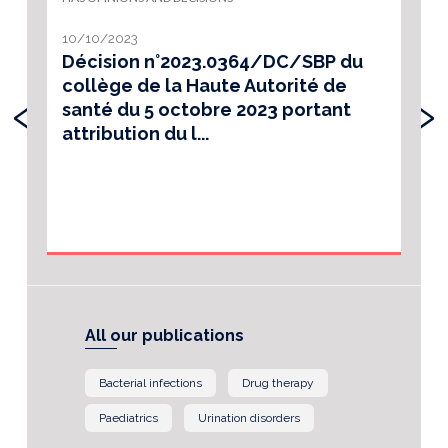
10/10/2023
Décision n°2023.0364/DC/SBP du
collège de la Haute Autorité de
‹
›
santé du 5 octobre 2023 portant
attribution du l...
All our publications
Bacterial infections
Drug therapy
Paediatrics
Urination disorders