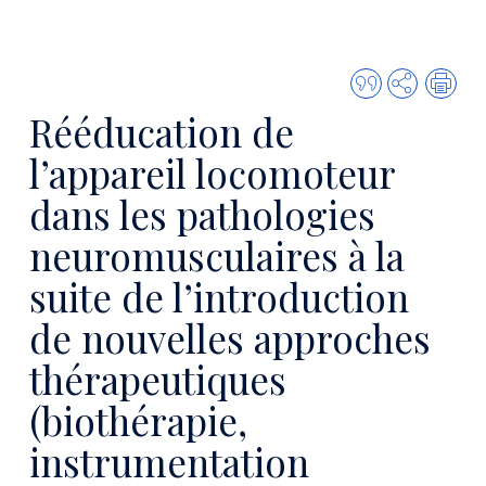
Citer
Partager
Imp
cette
Rééducation de
publicatio
l’appareil locomoteur
dans les pathologies
neuromusculaires à la
suite de l’introduction
de nouvelles approches
thérapeutiques
(biothérapie,
instrumentation