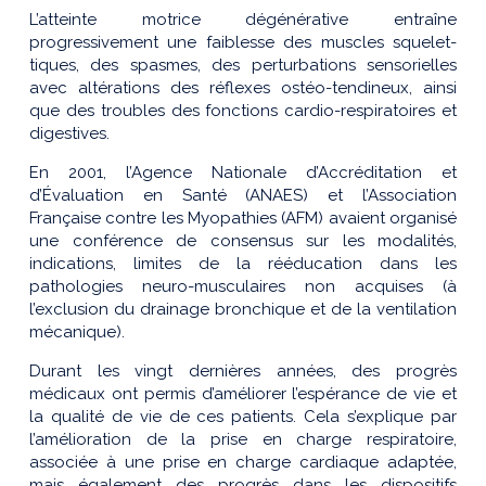
L’atteinte motrice dégénérative entraîne
progressivement une faiblesse des muscles squelet-
tiques, des spasmes, des perturbations sensorielles
avec altérations des réflexes ostéo-tendineux, ainsi
que des troubles des fonctions cardio-respiratoires et
digestives.
En 2001, l’Agence Nationale d’Accréditation et
d’Évaluation en Santé (ANAES) et l’Association
Française contre les Myopathies (AFM) avaient organisé
une conférence de consensus sur les modalités,
indications, limites de la rééducation dans les
pathologies neuro-musculaires non acquises (à
l’exclusion du drainage bronchique et de la ventilation
mécanique).
Durant les vingt dernières années, des progrès
médicaux ont permis d’améliorer l’espérance de vie et
la qualité de vie de ces patients. Cela s’explique par
l’amélioration de la prise en charge respiratoire,
associée à une prise en charge cardiaque adaptée,
mais également des progrès dans les dispositifs