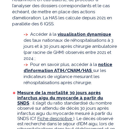
l’analyser des dossiers correspondants et le cas
échéant, de mettre en place des actions
d’amélioration. La HAS les calcule depuis 2021 en
parallèle des 6 IQSS.
->
Accéder à la
visualisation dynamique
des taux nationaux de réhospitalisations à 3
jours et à 30 jours après chirurgie ambulatoire
(par racine de GHM) observés entre 2021 et
2024 ;
->
Pour en savoir plus, accéder à la
notice
d’information ATIH/CNAM/HAS
sur les
indicateurs de vigilance mesurant les
réhospitalisations après chirurgie.
Mesure de la mortalité 30 jours après
infarctus aigu du myocarde à partir du
SNDS
: il s’agit du ratio standardisé du nombre
observé sur attendu de décès 30 jours après
infarctus aigu du myocarde mesuré à partir du
SNDS (Cf.
Fiche descriptive
). Le décès observé
est recherché dans le séjour d’IDM aigu, lors de