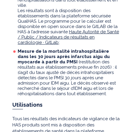
réhospitalisations dans tout établissement et en
ville.
Les résultats sont à disposition des
établissements dans la plateforme sécurisée
QualHAS. Le programme pour le calculer est
disponible en open source dans le GitLAB de la
HAS à l’adresse suivante
Haute Autorité de Santé
/ Public / Indicateurs de résultats en
cardiologie · GitLab
;
Mesure de la mortalité intrahospitalière
dans les 30 jours après infarctus aigu du
myocarde à partir du PMSI
(restitution des
résultats aux établissements prévue fin 2026) : il
s’agit du taux ajusté de décès intrahospitaliers
détectés dans le PMSI 30 jours après une
admission pour IDM aigu. Le décès observé est
recherché dans le séjour d’IDM aigu et lors de
réhospitalisations dans tout établissement.
Utilisations
Tous les résultats des indicateurs de vigilance de la
HAS produits sont mis à disposition des
établissements de santé dans la plateforme