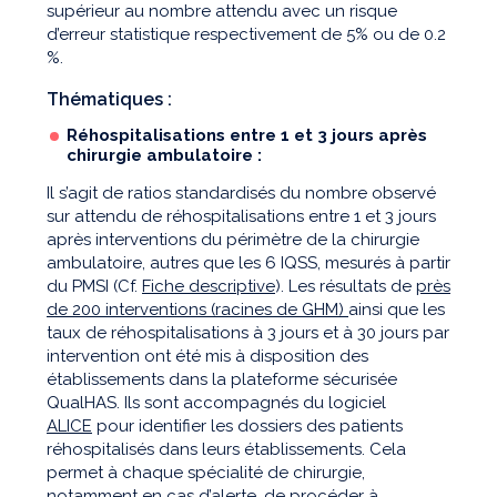
supérieur au nombre attendu avec un risque
d’erreur statistique respectivement de 5% ou de 0.2
%.
Thématiques :
Réhospitalisations entre 1 et 3 jours après
chirurgie ambulatoire :
Il s’agit de ratios standardisés du nombre observé
sur attendu de réhospitalisations entre 1 et 3 jours
après interventions du périmètre de la chirurgie
ambulatoire, autres que les 6 IQSS, mesurés à partir
du PMSI (Cf.
Fiche descriptive
). Les résultats de
près
de 200 interventions (racines de GHM)
ainsi que les
taux de réhospitalisations à 3 jours et à 30 jours par
intervention ont été mis à disposition des
établissements dans la plateforme sécurisée
QualHAS. Ils sont accompagnés du logiciel
ALICE
pour identifier les dossiers des patients
réhospitalisés dans leurs établissements. Cela
permet à chaque spécialité de chirurgie,
notamment en cas d’alerte, de procéder à