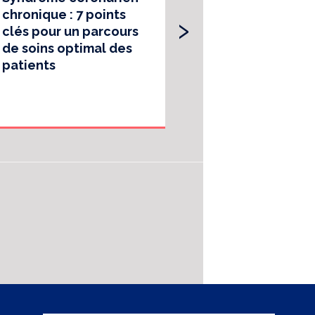
›
chronique : 7 points
les parcours
clés pour un parcours
santé 2022
de soins optimal des
patients