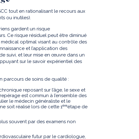
 SCC tout en rationalisant le recours aux
s ou inutiles).
riens gardent un risque
rs. Ce risque résiduel peut être diminué
nt médical optimal visant au contrôle des
nnaissance et l’application des
e suivi, et leur mise en œuvre dans un
ppuyant sur le savoir expérientiel des
n parcours de soins de qualité :
ronique reposant sur l’âge, le sexe et
de repérage est commun à l’ensemble des
lier le médecin généraliste et le
ère
soit réalisé lors de cette 1
étape de
 plus souvent par des examens non
iovasculaire futur par le cardiologue,