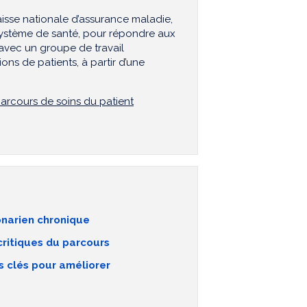
isse nationale d’assurance maladie,
 système de santé, pour répondre aux
s avec un groupe de travail
ons de patients, à partir d’une
parcours de soins du patient
onarien chronique
critiques du parcours
 clés pour améliorer