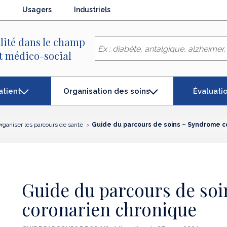
Usagers
Industriels
lité dans le champ
et médico-social
atient
Évaluati
Organisation des soins
(élément
séléctionné)
rganiser les parcours de santé
Guide du parcours de soins – Syndrome c
Guide du parcours de so
coronarien chronique