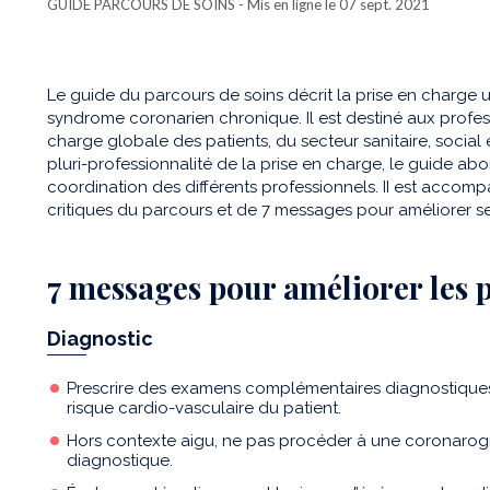
GUIDE PARCOURS DE SOINS
- Mis en ligne le 07 sept. 2021
Le guide du parcours de soins décrit la prise en charge 
syndrome coronarien chronique. Il est destiné aux profes
charge globale des patients, du secteur sanitaire, socia
pluri-professionnalité de la prise en charge, le guide abo
coordination des différents professionnels. II est accom
critiques du parcours et de 7 messages pour améliorer se
7 messages pour améliorer les 
Diagnostic
Prescrire des examens complémentaires diagnostiques
risque cardio-vasculaire du patient.
Hors contexte aigu, ne pas procéder à une coronarogr
diagnostique.