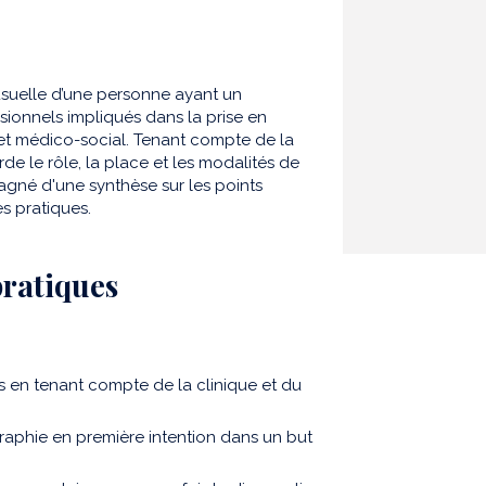
usuelle d’une personne ayant un
sionnels impliqués dans la prise en
l et médico-social. Tenant compte de la
rde le rôle, la place et les modalités de
pagné d'une synthèse sur les points
s pratiques.
pratiques
 en tenant compte de la clinique et du
aphie en première intention dans un but