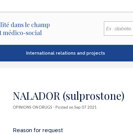
lité dans le champ
et médico-social
International relations and projects
NALADOR (sulprostone)
OPINIONS ON DRUGS
- Posted on Sep 07 2021
Reason for request