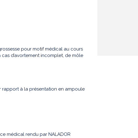
grossesse pour motif médical au cours
en cas d’avortement incomplet, de môle
r rapport à la présentation en ampoule
vice médical rendu par NALADOR