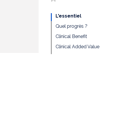
L'essentiel
Quel progrès ?
Clinical Benefit
Clinical Added Value