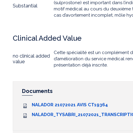
(sulprostone) est important dans l’ind
Substantial
motif médical au cours du deuxième t
cas d’avortement incomplet, môle hyd
Clinical Added Value
Cette spécialité est un complément 
no clinical added
d’amélioration du service médical ren
value
présentation déjà inscrite.
Documents
NALADOR 21072021 AVIS CT19364
NALADOR_TYSABRI_21072021_TRANSCRIPTI