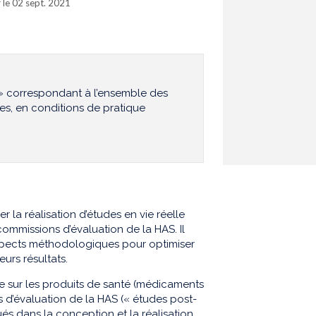
r le 02 sept. 2021
e » correspondant à l’ensemble des
s, en conditions de pratique
la réalisation d’études en vie réelle
commissions d’évaluation de la HAS. Il
aspects méthodologiques pour optimiser
urs résultats.
le sur les produits de santé (médicaments
d’évaluation de la HAS (« études post-
qués dans la conception et la réalisation