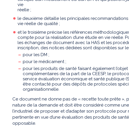
vie
réelle ;
le deuxième détaille les principales recommandations 
vie réelle de qualité ;
et le troisième précise les références méthodologique
compte pour la réalisation d’une étude en vie réelle. 
les échanges de document avec la HAS et les procédur
inscription, des notices dédiées sont disponibles sur le 
pour les DM ;
pour le médicament ;
pour les produits de santé faisant également l’ob
complémentaires de la part de la CEESP, le protoco
service évaluation économique et santé publique (S
être contacté pour des dépôts de protocoles spéci
organisationnelle.
Ce document ne donne pas de « recette toute prête », po
nature de la demande et doit être considéré comme une 
l’industriel de proposer et d’adapter son protocole pour 
pertinente en vue d’une évaluation des produits de santé
opposable.