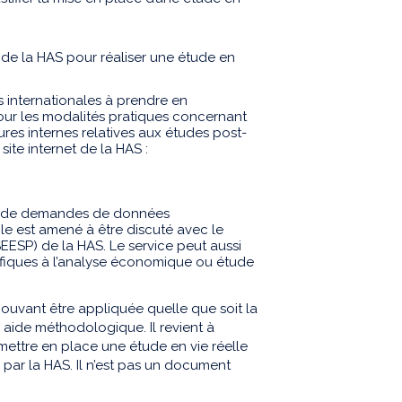
de la HAS pour réaliser une étude en
s internationales à prendre en
Pour les modalités pratiques concernant
es internes relatives aux études post-
site internet de la HAS :
jet de demandes de données
le est amené à être discuté avec le
EESP) de la HAS. Le service peut aussi
fiques à l’analyse économique ou étude
uvant être appliquée quelle que soit la
aide méthodologique. Il revient à
mettre en place une étude en vie réelle
 par la HAS. Il n’est pas un document