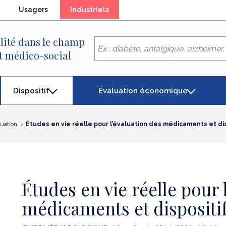
(élément
Usagers
Industriels
séléctionné)
lité dans le champ
et médico-social
Évaluation économique
Dispositif
(élément
séléctionné)
luation
Études en vie réelle pour l’évaluation des médicaments et di
Études en vie réelle pour 
médicaments et dispositi