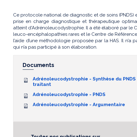
Ce protocole national de diagnostic et de soins (PNDS) e
prise en charge diagnostique et thérapeutique optimal
atteint d'Adrénoleucodystrophie. Il a été élaboré par le
leuco-encéphalopathies rares et le Centre de Référence
l’aide d’une méthodologie proposée par la HAS. Il n’a pas
qui n’a pas participé à son élaboration.
Documents
Adrénoleucodystrophie - Synthèse du PNDS 
traitant
Adrénoleucodystrophie - PNDS
Adrénoleucodystrophie - Argumentaire
Toutes nos publications sur