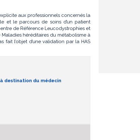
xplicite aux professionnels concernés la
e et le parcours de soins d’un patient
 Centre de Référence Leucodystrophies et
 Maladies héréditaires du métabolisme à
 fait l’objet d’une validation par la HAS
à destination du médecin