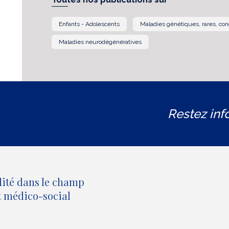
Enfants - Adolescents
Maladies génétiques, rares, con
Maladies neurodégénératives
Restez inf
lité dans le champ
et médico-social