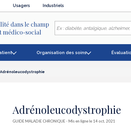
Usagers
Industriels
lité dans le champ
et médico-social
atient
Organisation des soins
Évaluati
Adrénoleucodystrophie
Adrénoleucodystrophie
GUIDE MALADIE CHRONIQUE
- Mis en ligne le 14 oct. 2021