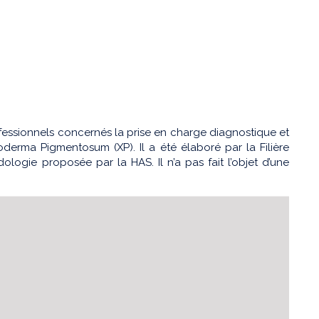
fessionnels concernés la prise en charge diagnostique et
oderma Pigmentosum (XP). Il a été élaboré par la Filière
ogie proposée par la HAS. Il n’a pas fait l’objet d’une