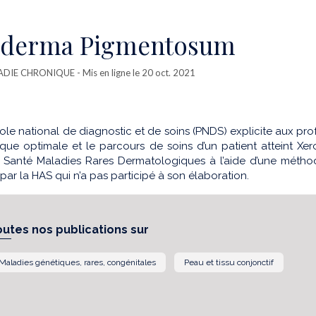
oderma Pigmentosum
ADIE CHRONIQUE
- Mis en ligne le 20 oct. 2021
le national de diagnostic et de soins (PNDS) explicite aux pro
que optimale et le parcours de soins d’un patient atteint Xer
 Santé Maladies Rares Dermatologiques à l’aide d’une méthodol
 par la HAS qui n’a pas participé à son élaboration.
outes nos publications sur
Maladies génétiques, rares, congénitales
Peau et tissu conjonctif