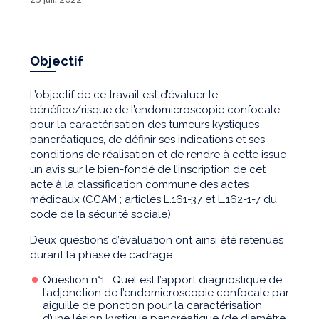
Objectif
L’objectif de ce travail est d’évaluer le
bénéfice/risque de l’endomicroscopie confocale
pour la caractérisation des tumeurs kystiques
pancréatiques, de définir ses indications et ses
conditions de réalisation et de rendre à cette issue
un avis sur le bien-fondé de l’inscription de cet
acte à la classification commune des actes
médicaux (CCAM ; articles L.161-37 et L.162-1-7 du
code de la sécurité sociale)
Deux questions d’évaluation ont ainsi été retenues
durant la phase de cadrage :
Question n°1 : Quel est l’apport diagnostique de
l’adjonction de l’endomicroscopie confocale par
aiguille de ponction pour la caractérisation
d’une lésion kystique pancréatique (de diamètre