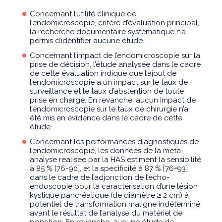
Concernant l’utilité clinique de
l’endomicroscopie, critère d’évaluation principal,
la recherche documentaire systématique n’a
permis d’identifier aucune étude.
Concernant l’impact de l’endomicroscopie sur la
prise de décision, l’étude analysée dans le cadre
de cette évaluation indique que l’ajout de
l’endomicroscopie a un impact sur le taux de
surveillance et le taux d’abstention de toute
prise en charge. En revanche, aucun impact de
l’endomicroscopie sur le taux de chirurgie n’a
été mis en évidence dans le cadre de cette
étude.
Concernant les performances diagnostiques de
l’endomicroscopie, les données de la méta-
analyse réalisée par la HAS estiment la sensibilité
à 85 % [76-90], et la spécificité à 87 % [76-93]
dans le cadre de l’adjonction de l’écho-
endoscopie pour la caractérisation d’une lésion
kystique pancréatique (de diamètre ≥ 2 cm) à
potentiel de transformation maligne indéterminé
avant le résultat de l’analyse du matériel de