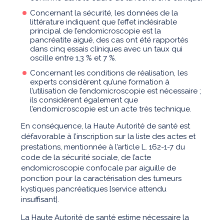
Concernant la sécurité, les données de la
littérature indiquent que l’effet indésirable
principal de l’endomicroscopie est la
pancréatite aiguë, des cas ont été rapportés
dans cinq essais cliniques avec un taux qui
oscille entre 1,3 % et 7 %.
Concernant les conditions de réalisation, les
experts considèrent qu’une formation à
l’utilisation de l’endomicroscopie est nécessaire ;
ils considèrent également que
l’endomicroscopie est un acte très technique.
En conséquence, la Haute Autorité de santé est
défavorable à l’inscription sur la liste des actes et
prestations, mentionnée à l’article L. 162-1-7 du
code de la sécurité sociale, de l’acte
endomicroscopie confocale par aiguille de
ponction pour la caractérisation des tumeurs
kystiques pancréatiques [service attendu
insuffisant].
La Haute Autorité de santé estime nécessaire la