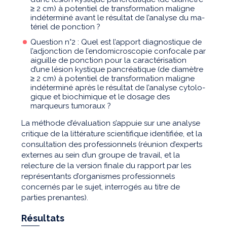
≥ 2 cm) à potentiel de transformation maligne
indéterminé avant le résultat de l’analyse du ma-
tériel de ponction ?
Question n°2 : Quel est l’apport diagnostique de
l’adjonction de l’endomicroscopie confocale par
aiguille de ponction pour la caractérisation
d’une lésion kystique pancréatique (de diamètre
≥ 2 cm) à potentiel de transformation maligne
indéterminé après le résultat de l’analyse cytolo-
gique et biochimique et le dosage des
marqueurs tumoraux ?
La méthode d’évaluation s’appuie sur une analyse
critique de la littérature scientifique identifiée, et la
consultation des professionnels (réunion d’experts
externes au sein d’un groupe de travail, et la
relecture de la version finale du rapport par les
représentants d’organismes professionnels
concernés par le sujet, interrogés au titre de
parties prenantes).
Résultats