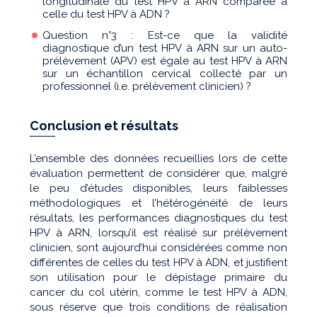
longitudinale du test HPV à ARN comparée à
celle du test HPV à ADN ?
Question n°3 : Est-ce que la validité
diagnostique d’un test HPV à ARN sur un auto-
prélèvement (APV) est égale au test HPV à ARN
sur un échantillon cervical collecté par un
professionnel (i.e. prélèvement clinicien) ?
Conclusion et résultats
L’ensemble des données recueillies lors de cette
évaluation permettent de considérer que, malgré
le peu d’études disponibles, leurs faiblesses
méthodologiques et l’hétérogénéité de leurs
résultats, les performances diagnostiques du test
HPV à ARN, lorsqu’il est réalisé sur prélèvement
clinicien, sont aujourd’hui considérées comme non
différentes de celles du test HPV à ADN, et justifient
son utilisation pour le dépistage primaire du
cancer du col utérin, comme le test HPV à ADN,
sous réserve que trois conditions de réalisation