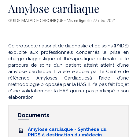
cette
Amylose cardiaque
publicatio
GUIDE MALADIE CHRONIQUE
- Mis en ligne le 27 déc. 2021
Ce protocole national de diagnostic et de soins (PNDS)
explicite aux professionnels concernés la prise en
charge diagnostique et thérapeutique optimale et le
parcours de soins d’un patient atteint atteint d’une
amylose cardiaque. Il a été élaboré par le Centre de
référence Amyloses Cardiaquesà l’aide d’une
méthodologie proposée par la HAS. Il n’a pas fait l’objet
d’une validation par la HAS qui n’a pas participé à son
élaboration.
Documents
Amylose cardiaque - Synthèse du
PNDS à destination du médecin