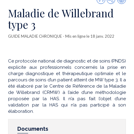
cette
Maladie de Willebrand
publicatio
type 3
GUIDE MALADIE CHRONIQUE
- Mis en ligne le 18 janv. 2022
Ce protocole national de diagnostic et de soins (PNDS)
explicite aux professionnels concernés la prise en
charge diagnostique et thérapeutique optimale et le
parcours de soins d’un patient atteint de MW type 3. Il a
été élaboré par le Centre de Référence de la Maladie
de Willebrand (CRMW) à l’aide d’une méthodologie
proposée par la HAS. Il n’a pas fait l’objet d’une
validation par la HAS qui n’a pas participé à son
élaboration.
Documents