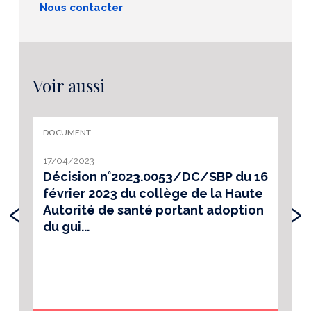
Nous contacter
Voir aussi
DOCUMENT
17/04/2023
Décision n°2023.0053/DC/SBP du 16
février 2023 du collège de la Haute
‹
›
Autorité de santé portant adoption
du gui...