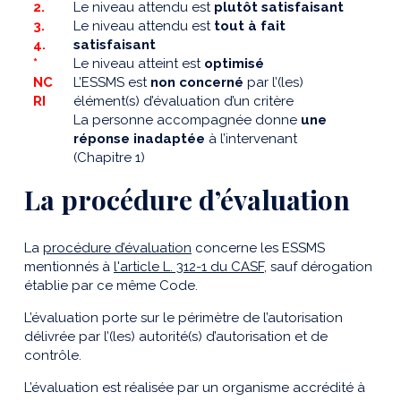
2.
Le niveau attendu est
plutôt satisfaisant
3.
Le niveau attendu est
tout à fait
4.
satisfaisant
*
Le niveau atteint est
optimisé
NC
L’ESSMS est
non concerné
par l’(les)
RI
élément(s) d’évaluation d’un critère
La personne accompagnée donne
une
réponse inadaptée
à l’intervenant
(Chapitre 1)
La procédure d’évaluation
La
procédure d’évaluation
concerne les ESSMS
mentionnés à
l'article L. 312-1 du CASF
, sauf dérogation
établie par ce même Code.
L’évaluation porte sur le périmètre de l’autorisation
délivrée par l’(les) autorité(s) d’autorisation et de
contrôle.
L’évaluation est réalisée par un organisme accrédité à