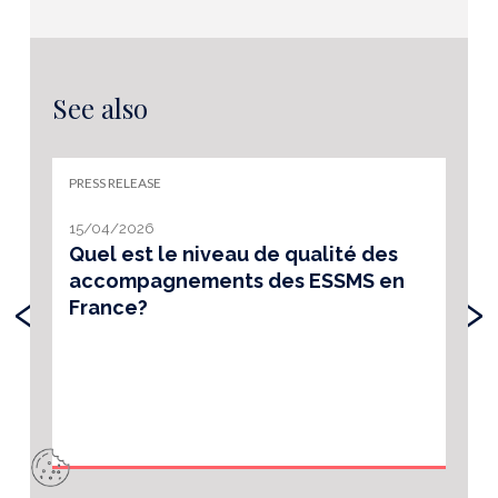
See also
PRESS RELEASE
15/04/2026
Quel est le niveau de qualité des
accompagnements des ESSMS en
‹
›
France?