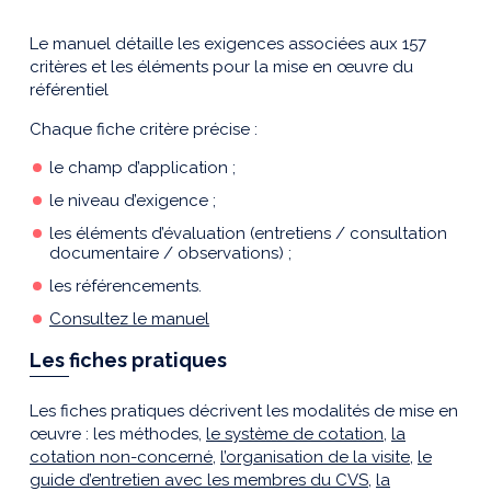
Le manuel détaille les exigences associées aux 157
critères et les éléments pour la mise en œuvre du
référentiel
Chaque fiche critère précise :
le champ d’application ;
le niveau d’exigence ;
les éléments d’évaluation (entretiens / consultation
documentaire / observations) ;
les référencements.
Consultez le manuel
Les fiches pratiques
Les fiches pratiques décrivent les modalités de mise en
œuvre : les méthodes,
le système de cotation
,
la
cotation non-concerné
,
l’organisation de la visite
,
le
guide d’entretien avec les membres du CVS
,
la