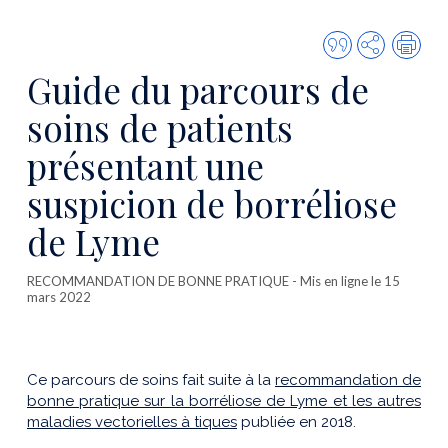
Citer
Partager
Imp
cette
Guide du parcours de
publicatio
soins de patients
présentant une
suspicion de borréliose
de Lyme
RECOMMANDATION DE BONNE PRATIQUE
- Mis en ligne le 15
mars 2022
Ce parcours de soins fait suite à la
recommandation de
bonne pratique sur la borréliose de Lyme et les autres
maladies vectorielles à tiques
publiée en 2018.