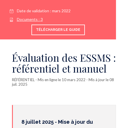
Date de validation :
mars 2022
Documents :
3
TÉLÉCHARGER LE GUIDE
Évaluation des ESSMS :
référentiel et manuel
RÉFÉRENTIEL
- Mis en ligne le 10 mars 2022 - Mis à jour le 08
juil. 2025
8 juillet 2025 - Mise à jour du