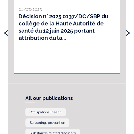
04/07/2025
Décision n° 2025.0137/DC/SBP du
collège de la Haute Autorité de
‹
›
santé du 12 juin 2025 portant
attribution du la...
All our publications
Occupational health
Screening, prevention
Substance-related disorders