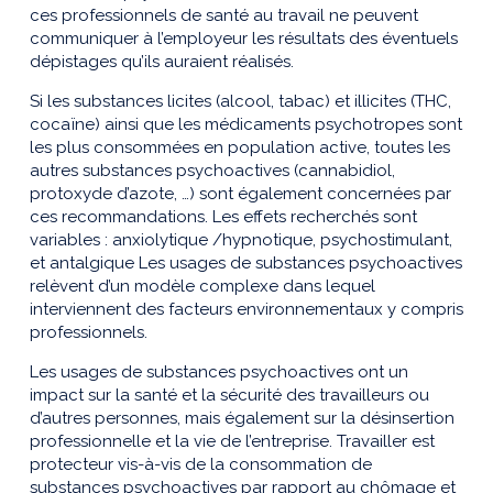
ces professionnels de santé au travail ne peuvent
communiquer à l’employeur les résultats des éventuels
dépistages qu’ils auraient réalisés.
Si les substances licites (alcool, tabac) et illicites (THC,
cocaïne) ainsi que les médicaments psychotropes sont
les plus consommées en population active, toutes les
autres substances psychoactives (cannabidiol,
protoxyde d’azote, …) sont également concernées par
ces recommandations. Les effets recherchés sont
variables : anxiolytique /hypnotique, psychostimulant,
et antalgique Les usages de substances psychoactives
relèvent d’un modèle complexe dans lequel
interviennent des facteurs environnementaux y compris
professionnels.
Les usages de substances psychoactives ont un
impact sur la santé et la sécurité des travailleurs ou
d’autres personnes, mais également sur la désinsertion
professionnelle et la vie de l’entreprise. Travailler est
protecteur vis-à-vis de la consommation de
substances psychoactives par rapport au chômage et