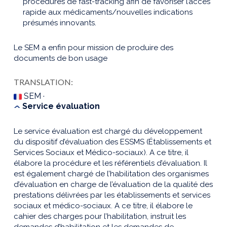
procédures de fast-tracking afin de favoriser l’accès
rapide aux médicaments/nouvelles indications
présumés innovants.
Le SEM a enfin pour mission de produire des
documents de bon usage
TRANSLATION:
SEM ·
Service évaluation
Le service évaluation est chargé du développement
du dispositif d’évaluation des ESSMS (Établissements et
Services Sociaux et Médico-sociaux). A ce titre, il
élabore la procédure et les référentiels d’évaluation. Il
est également chargé de l’habilitation des organismes
d’évaluation en charge de l’évaluation de la qualité des
prestations délivrées par les établissements et services
sociaux et médico-sociaux. A ce titre, il élabore le
cahier des charges pour l’habilitation, instruit les
demandes d’habilitation et les demandes de