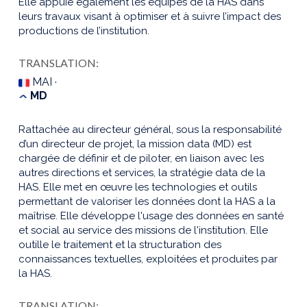
Elle appuie également les équipes de la HAS dans
leurs travaux visant à optimiser et à suivre l’impact des
productions de l’institution.
TRANSLATION:
MAI ·
MD
Rattachée au directeur général, sous la responsabilité
d’un directeur de projet, la mission data (MD) est
chargée de définir et de piloter, en liaison avec les
autres directions et services, la stratégie data de la
HAS. Elle met en œuvre les technologies et outils
permettant de valoriser les données dont la HAS a la
maîtrise. Elle développe l'usage des données en santé
et social au service des missions de l'institution. Elle
outille le traitement et la structuration des
connaissances textuelles, exploitées et produites par
la HAS.
TRANSLATION: