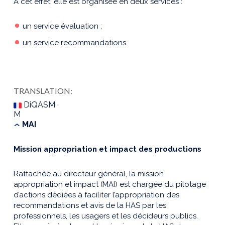
A cet effet, elle est organisée en deux services :
un service évaluation ;
un service recommandations.
TRANSLATION:
DiQASM ·
M
MAI
Mission appropriation et impact des productions
Rattachée au directeur général, la mission
appropriation et impact (MAI) est chargée du pilotage
d’actions dédiées à faciliter l’appropriation des
recommandations et avis de la HAS par les
professionnels, les usagers et les décideurs publics.