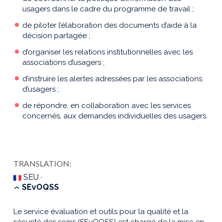
usagers dans le cadre du programme de travail ;
de piloter l’élaboration des documents d’aide à la
décision partagée ;
d’organiser les relations institutionnelles avec les
associations d’usagers ;
d’instruire les alertes adressées par les associations
d’usagers ;
de répondre, en collaboration avec les services
concernés, aux demandes individuelles des usagers.
TRANSLATION:
SEU ·
SEvOQSS
Le service évaluation et outils pour la qualité et la
sécurité des soins (SEvOQSS) est chargé de la mise en