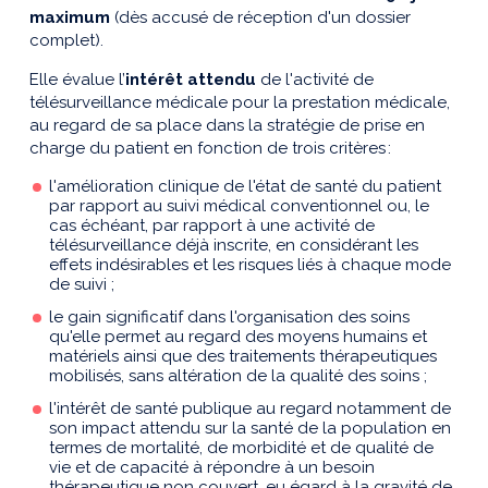
maximum
(dès accusé de réception d'un dossier
complet).
Elle évalue l’
intérêt attendu
de l'activité de
télésurveillance médicale pour la prestation médicale,
au regard de sa place dans la stratégie de prise en
charge du patient en fonction de trois critères :
l'amélioration clinique de l'état de santé du patient
par rapport au suivi médical conventionnel ou, le
cas échéant, par rapport à une activité de
télésurveillance déjà inscrite, en considérant les
effets indésirables et les risques liés à chaque mode
de suivi ;
le gain significatif dans l'organisation des soins
qu'elle permet au regard des moyens humains et
matériels ainsi que des traitements thérapeutiques
mobilisés, sans altération de la qualité des soins ;
l'intérêt de santé publique au regard notamment de
son impact attendu sur la santé de la population en
termes de mortalité, de morbidité et de qualité de
vie et de capacité à répondre à un besoin
thérapeutique non couvert, eu égard à la gravité de