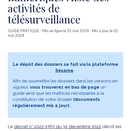
activités de
télésurveillance
GUIDE PRATIQUE
- Mis en ligne le 01 mai 2024 - Mis à jour le 01
mai 2024
Le dépôt des dossiers se fait via la plateforme
Sésame
.
Afin de soumettre les dossiers dans les versions en
vigueur,
vous trouverez
en bas de page
un
guide ainsi que les matrices nécessaires à la
constitution de votre dossier
(documents
régulièrement mis à jour).
Le
décret n° 2022-1767 du 30 décembre 2022
décrit les