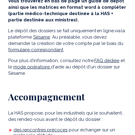
Vous trouverez en bas de page un guide de dépôt
ainsi que les matrices en format word à compléter
(partie médico-technique destinée à la HAS +
partie destinée aux ministres).
Le dépôt des dossiers se fait uniquement en ligne via la
plateforme
Sésame
. Au préalable, vous devez
demander la création de votre compte par le biais du
formulaire correspondant
.
Pour plus d'information, consultez notre
FAQ dédiée
et
le
mode opératoire
d'aide au dépôt d'un dossier sur
Sésame.
Accompagnement
La HAS propose, pour les industriels qui le souhaitent,
des rendez-vous avant le dépôt du dossier :
des rencontres précoces
pour échanger sur un