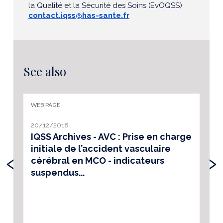
la Qualité et la Sécurité des Soins (EvOQSS)
contact.iqss@has-sante.fr
See also
WEB PAGE
20/12/2018
IQSS Archives - AVC : Prise en charge
initiale de l’accident vasculaire
‹
›
cérébral en MCO - indicateurs
suspendus...