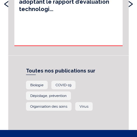
‹
›
adoptant le rapport d’évaluation
technologi...
Toutes nos publications sur
Biologie
COVID-19
Dépistage, prévention
Organisation des soins
Virus