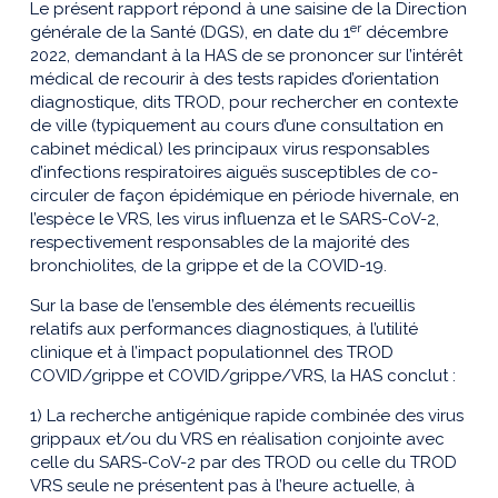
Le présent rapport répond à une saisine de la Direction
er
générale de la Santé (DGS), en date du 1
décembre
2022, demandant à la HAS de se prononcer sur l’intérêt
médical de recourir à des tests rapides d’orientation
diagnostique, dits TROD, pour rechercher en contexte
de ville (typiquement au cours d’une consultation en
cabinet médical) les principaux virus responsables
d’infections respiratoires aiguës susceptibles de co-
circuler de façon épidémique en période hivernale, en
l’espèce le VRS, les virus influenza et le SARS-CoV-2,
respectivement responsables de la majorité des
bronchiolites, de la grippe et de la COVID-19.
Sur la base de l’ensemble des éléments recueillis
relatifs aux performances diagnostiques, à l’utilité
clinique et à l’impact populationnel des TROD
COVID/grippe et COVID/grippe/VRS, la HAS conclut :
1) La recherche antigénique rapide combinée des virus
grippaux et/ou du VRS en réalisation conjointe avec
celle du SARS-CoV-2 par des TROD ou celle du TROD
VRS seule ne présentent pas à l’heure actuelle, à