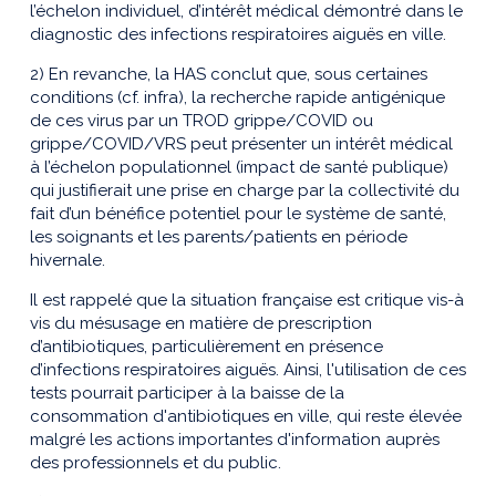
l’échelon individuel, d’intérêt médical démontré dans le
diagnostic des infections respiratoires aiguës en ville.
2) En revanche, la HAS conclut que, sous certaines
conditions (cf. infra), la recherche rapide antigénique
de ces virus par un TROD grippe/COVID ou
grippe/COVID/VRS peut présenter un intérêt médical
à l’échelon populationnel (impact de santé publique)
qui justifierait une prise en charge par la collectivité du
fait d’un bénéfice potentiel pour le système de santé,
les soignants et les parents/patients en période
hivernale.
Il est rappelé que la situation française est critique vis-à
vis du mésusage en matière de prescription
d’antibiotiques, particulièrement en présence
d’infections respiratoires aiguës. Ainsi, l'utilisation de ces
tests pourrait participer à la baisse de la
consommation d'antibiotiques en ville, qui reste élevée
malgré les actions importantes d'information auprès
des professionnels et du public.