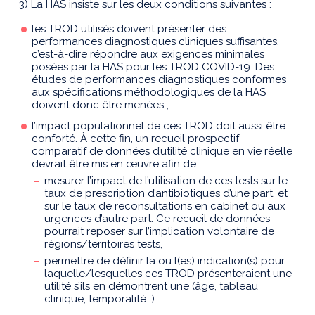
3) La HAS insiste sur les deux conditions suivantes :
les TROD utilisés doivent présenter des
performances diagnostiques cliniques suffisantes,
c’est-à-dire répondre aux exigences minimales
posées par la HAS pour les TROD COVID-19. Des
études de performances diagnostiques conformes
aux spécifications méthodologiques de la HAS
doivent donc être menées ;
l’impact populationnel de ces TROD doit aussi être
conforté. À cette fin, un recueil prospectif
comparatif de données d’utilité clinique en vie réelle
devrait être mis en œuvre afin de :
mesurer l’impact de l’utilisation de ces tests sur le
taux de prescription d’antibiotiques d’une part, et
sur le taux de reconsultations en cabinet ou aux
urgences d’autre part. Ce recueil de données
pourrait reposer sur l’implication volontaire de
régions/territoires tests,
permettre de définir la ou l(es) indication(s) pour
laquelle/lesquelles ces TROD présenteraient une
utilité s’ils en démontrent une (âge, tableau
clinique, temporalité…).