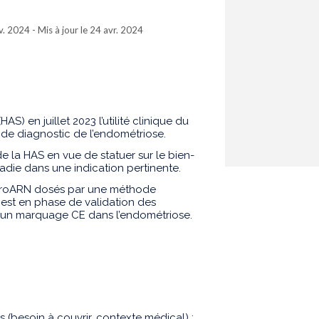
nv. 2024 - Mis à jour le 24 avr. 2024
S) en juillet 2023 l’utilité clinique du
 de diagnostic de l’endométriose.
 de la HAS en vue de statuer sur le bien-
die dans une indication pertinente.
microARN dosés par une méthode
est en phase de validation des
d’un marquage CE dans l’endométriose.
 (besoin à couvrir, contexte médical) ;