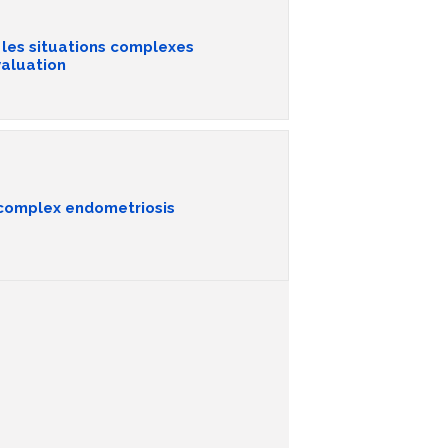
 les situations complexes
valuation
 complex endometriosis