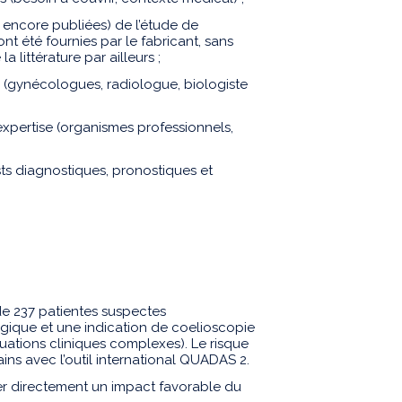
n encore publiées) de l’étude de
t été fournies par le fabricant, sans
 littérature par ailleurs ;
on (gynécologues, radiologue, biologiste
’expertise (organismes professionnels,
sts diagnostiques, pronostiques et
e 237 patientes suspectes
gique et une indication de coelioscopie
tuations cliniques complexes). Le risque
tains avec l’outil international QUADAS 2.
r directement un impact favorable du