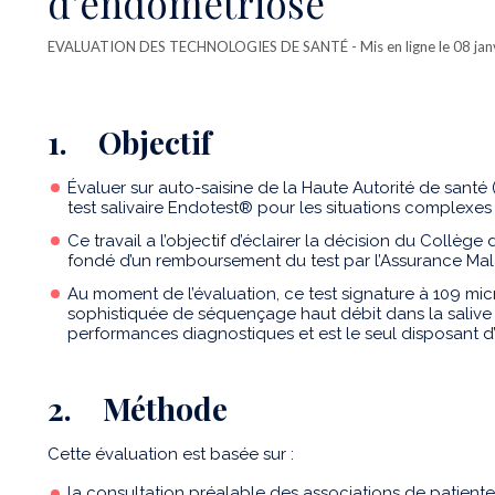
d’endométriose
EVALUATION DES TECHNOLOGIES DE SANTÉ
- Mis en ligne le 08 ja
1. Objectif
Évaluer sur auto-saisine de la Haute Autorité de santé (HA
test salivaire Endotest® pour les situations complexes
Ce travail a l’objectif d’éclairer la décision du Collège
fondé d’un remboursement du test par l’Assurance Mala
Au moment de l’évaluation, ce test signature à 109 
sophistiquée de séquençage haut débit dans la salive 
performances diagnostiques et est le seul disposant 
2. Méthode
Cette évaluation est basée sur :
la consultation préalable des associations de patientes