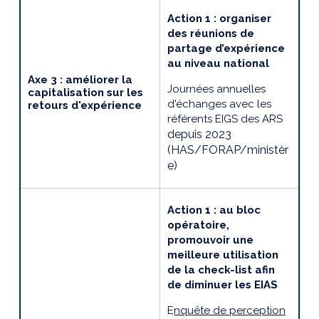
Action 1 : organiser
des réunions de
partage d’expérience
au niveau national
Axe 3 : améliorer la
Journées annuelles
capitalisation sur les
d'échanges avec les
retours d'expérience
référents EIGS des ARS
depuis 2023
(HAS/
FORAP/
ministèr
e)
Action 1 :
au bloc
opératoire,
promouvoir une
meilleure utilisation
de la check-list afin
de diminuer les EIAS
E
nquête de perception