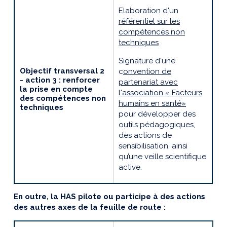
Elaboration d'un
référentiel sur les
compétences non
techniques
Signature d'une
Objectif transversal 2
c
onvention de
- action 3 : renforcer
partenariat avec
la prise en compte
l'association
«
Facteurs
des compétences non
humains en santé
»
techniques
pour développer des
outils pédagogiques,
des actions de
sensibilisation, ainsi
qu’une veille scientifique
active.
En outre, la HAS pilote ou participe à des actions
des autres axes de la feuille de route :