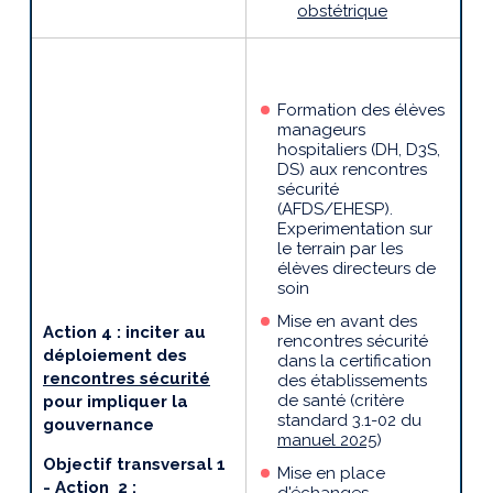
obstétrique
Formation des élèves
manageurs
hospitaliers (DH, D3S,
DS)
aux rencontres
sécurité
(AFDS/EHESP).
Experimentation sur
le terrain par les
élèves directeurs de
soin
Mise en avant des
Action 4 : inciter au
rencontres sécurité
déploiement des
dans la certification
rencontres sécurité
des établissements
de santé (critère
pour impliquer la
standard 3.1-02 du
gouvernance
manuel 2025
)
Objectif transversal 1
Mise en place
- Action 2 :
d'échanges