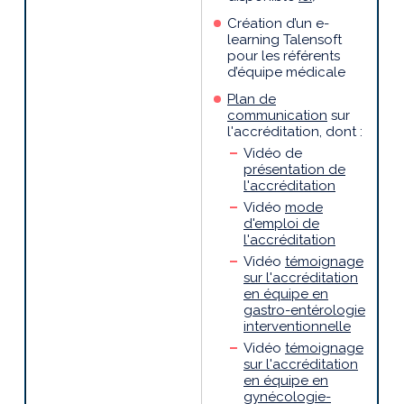
Création d’un e-
learning
Talensoft
pour les
référents
d’équipe médicale
Plan de
communication
sur
l'accréditation, dont :
Vidéo de
présentation de
l'accréditation
Vidéo
mode
d'emploi de
l'accréditation
Vidéo
témoignage
sur l'accréditation
en équipe en
gastro-entérologie
interventionnelle
Vidéo
témoignage
sur l'accréditation
en équipe en
gynécologie-