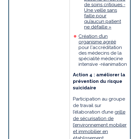
de soins critiques -
Une veille sans
faille pour
qu’aucun patient
ne défaille »
Création d’un
organisme agréé
pour l'accréditation
des médecins de la
spécialité médecine
intensive -réanimation
Action 4 : améliorer la
prévention du risque
suicidaire
Participation au groupe
de travail sur
l’élaboration d’une
grille
de sécurisation de
l’environnement mobilier
et immobilier en
établissement