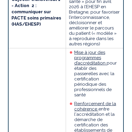
santé » pour fin avril
- Action 2 :
2026 à
l’EHESP en
communiquer sur
Bretagne, pour favoriser
l’interconnaissance,
PACTE soins primaires
décloisonner et
(HAS/EHESP)
améliorer
le parcours
du patient (« modèle »
à reproduire dans les
autres régions)
Mise à jour des
programmes
d’accréditation
pour
établir des
passerelles avec la
certification
périodique des
professionnels de
santé
Renforcement de la
cohérence
entre
l'accréditation et la
démarche de
certification des
établissements de