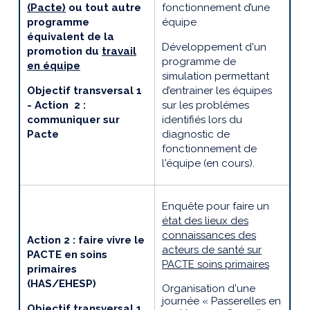
(Pacte)
ou tout autre
fonctionnement d’une
programme
équipe
équivalent de la
Développement d'un
promotion du
travail
programme de
en équipe
simulation permettant
Objectif transversal 1
d’entrainer les équipes
- Action 2 :
sur les problémes
communiquer sur
identifiés lors du
Pacte
diagnostic de
fonctionnement de
l'équipe (en cours).
Enquête pour faire un
état des lieux des
connaissances des
Action 2 : faire vivre le
acteurs de santé sur
PACTE en soins
PACTE soins primaires
primaires
(HAS/EHESP)
Organisation d'une
journée
« Passerelles en
Objectif transversal 1