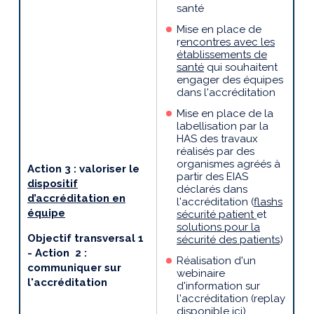
santé
Mise en place de
r
encontres avec les
établissements de
santé
qui souhaitent
engager des équipes
dans l'accréditation
Mise en place de la
labellisation par la
HAS des travaux
réalisés par des
organismes agréés à
Action 3 : valoriser le
partir des EIAS
dispositif
déclarés dans
d’accréditation en
l'accréditation (
flashs
équipe
sécurité patient
et
solutions pour la
Objectif transversal 1
sécurité des patients
)
- Action 2 :
Réalisation d'un
communiquer sur
webinaire
l'accréditation
d'information sur
l'accréditation (replay
disponible
ici
)​