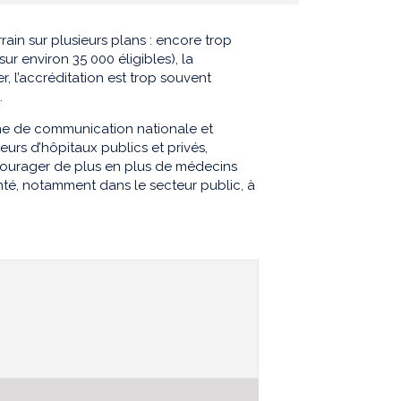
ain sur plusieurs plans : encore trop
 environ 35 000 éligibles), la
 l’accréditation est trop souvent
…
ne de communication nationale et
urs d’hôpitaux publics et privés,
courager de plus en plus de médecins
nté, notamment dans le secteur public, à