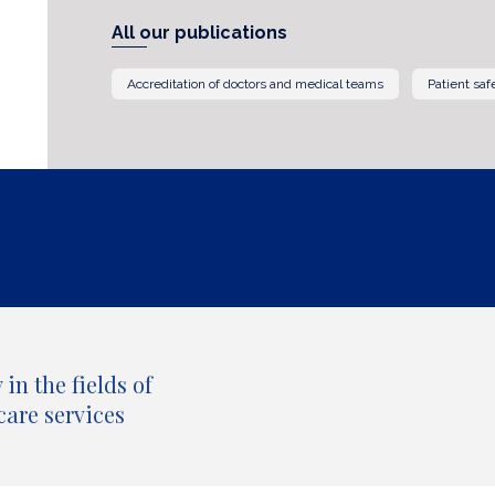
All our publications
Accreditation of doctors and medical teams
Patient saf
in the fields of
care services