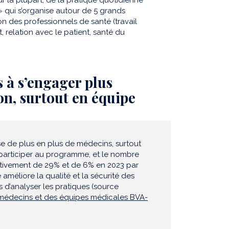
 qui s’organise autour de 5 grands
on des professionnels de santé (travail
, relation avec le patient, santé du
 à s’engager plus
on, surtout en équipe
esse de plus en plus de médecins, surtout
 participer au programme, et le nombre
tivement de 29% et de 6% en 2023 par
améliore la qualité et la sécurité des
 d’analyser les pratiques (source
s médecins et des équipes médicales BVA-