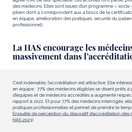
des médecins. Elles sont issues d’un programme « socle »
piliers dont 4 correspondent aux 4 blocs de la certificati
en équipe, amélioration des pratiques, sécurité du patient
professionnel).
La HAS encourage les médecins
massivement dans l’accréditati
C’est indéniable, l’accréditation est attractive. Elle intér
en équipe : 77% des médecins éligibles se disent prêts à
d’équipes et de médecins accrédités a augmenté respec
rapport à 2022. Et pour 77% des médecins interrogés, elle 
pratiques professionnelles et permet de prendre le temps
Enquête de perception du dispositif d’accréditation de
HAS 2023
).