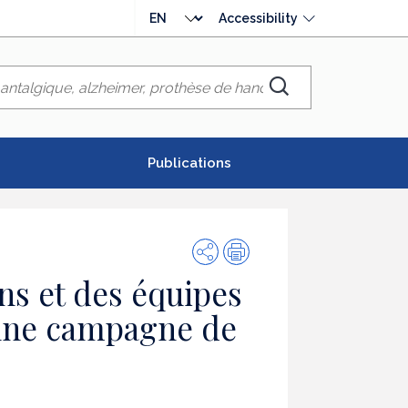
Choose
Accessibility
language
Chercher
Publications
Share
Print
ns et des équipes
 une campagne de