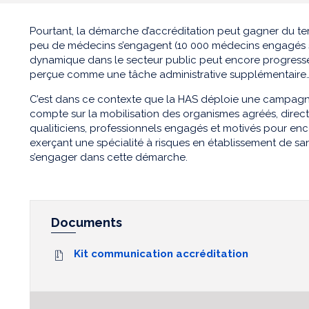
Pourtant, la démarche d’accréditation peut gagner du terr
peu de médecins s’engagent (10 000 médecins engagés sur
dynamique dans le secteur public peut encore progresser,
perçue comme une tâche administrative supplémentaire
C’est dans ce contexte que la HAS déploie une campag
compte sur la mobilisation des organismes agréés, directe
qualiticiens, professionnels engagés et motivés pour en
exerçant une spécialité à risques en établissement de sa
s’engager dans cette démarche.
Documents
Kit communication accréditation