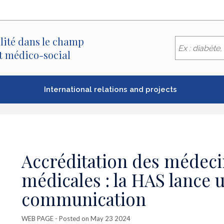
lité dans le champ
et médico-social
International relations and projects
Accréditation des médeci
médicales : la HAS lance
communication
WEB PAGE
- Posted on May 23 2024