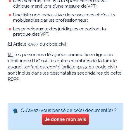
Des éléments relatifs à la spécificité du travail
clinique mené lors d’une mesure de VPT ;
Une liste non exhaustive de ressources et d’outils
mobilisables par les professionnels ;
Les principaux textes juridiques encadrant la
pratique des VPT.
[1]
Article 375-7 du code civil.
[2]
Les personnes désignées comme tiers digne de
confiance (TDC) ou les autres membres de la famille
auquel l’enfant est confié (article 375-3 du code civil)
sont inclus dans les destinataires secondaires de cette
RBPP.
Qu'avez-vous pensé de ce(s) document(s) ?