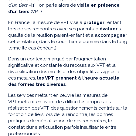
d'un tiers
»
[1]
: on parle alors de
visite en présence
d’un tiers
(VPT).
En France, la mesure de VPT vise à
protéger
l’enfant
lors de ses rencontres avec ses parents, à
évaluer
la
qualité de la relation parent-enfant et à
accompagner
cette relation, dans le court terme comme dans le long
terme (le cas échéant).
Dans un contexte marqué par l’augmentation
significative et constante du recours aux VPT et la
diversification des motifs et des objectifs assignés à
ces mesures,
l
es VPT prennent à l’heure actuelle
des formes très diverses
.
Les services mettant en œuvre les mesures de
VPT mettent en avant des difficultés propres à la
réalisation des VPT, des questionnements centrés sur la
fonction de tiers lors de la rencontre, les bonnes
pratiques de médiatisation de ces rencontres, le
constat d’une articulation parfois insuffisante entre
professionnels.