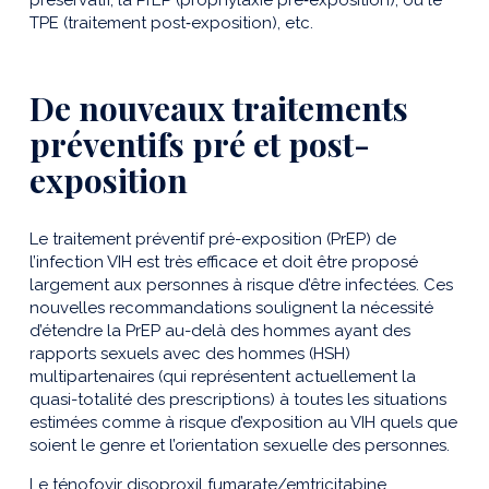
préservatif, la PrEP (prophylaxie pré‑exposition), ou le
TPE (traitement post‑exposition), etc.
De nouveaux traitements
préventifs pré et post-
exposition
Le traitement préventif pré-exposition (PrEP) de
l’infection VIH est très efficace et doit être proposé
largement aux personnes à risque d’être infectées. Ces
nouvelles recommandations soulignent la nécessité
d’étendre la PrEP au-delà des hommes ayant des
rapports sexuels avec des hommes (HSH)
multipartenaires (qui représentent actuellement la
quasi-totalité des prescriptions) à toutes les situations
estimées comme à risque d’exposition au VIH quels que
soient le genre et l’orientation sexuelle des personnes.
Le ténofovir disoproxil fumarate/emtricitabine