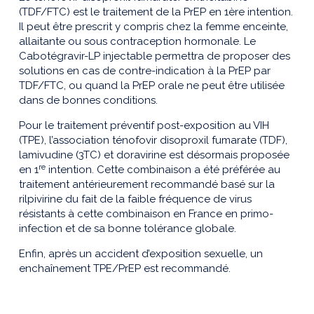
(TDF/FTC) est le traitement de la PrEP en 1ère intention.
Il peut être prescrit y compris chez la femme enceinte,
allaitante ou sous contraception hormonale. Le
Cabotégravir-LP injectable permettra de proposer des
solutions en cas de contre-indication à la PrEP par
TDF/FTC, ou quand la PrEP orale ne peut être utilisée
dans de bonnes conditions.
Pour le traitement préventif post-exposition au VIH
(TPE), l’association ténofovir disoproxil fumarate (TDF),
lamivudine (3TC) et doravirine est désormais proposée
re
en 1
intention. Cette combinaison a été préférée au
traitement antérieurement recommandé basé sur la
rilpivirine du fait de la faible fréquence de virus
résistants à cette combinaison en France en primo-
infection et de sa bonne tolérance globale.
Enfin, après un accident d’exposition sexuelle, un
enchaînement TPE/PrEP est recommandé.