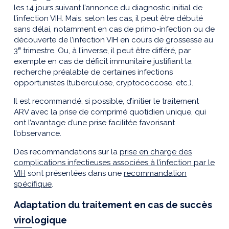
les 14 jours suivant l’annonce du diagnostic initial de
l’infection VIH. Mais, selon les cas, il peut être débuté
sans délai, notamment en cas de primo-infection ou de
découverte de l’infection VIH en cours de grossesse au
e
3
trimestre. Ou, à l’inverse, il peut être différé, par
exemple en cas de déficit immunitaire justifiant la
recherche préalable de certaines infections
opportunistes (tuberculose, cryptococcose, etc.).
Il est recommandé, si possible, d’initier le traitement
ARV avec la prise de comprimé quotidien unique, qui
ont l’avantage d’une prise facilitée favorisant
l’observance.
Des recommandations sur la
prise en charge des
complications infectieuses associées à l’infection par le
VIH
sont présentées dans une
recommandation
spécifique
.
Adaptation du traitement en cas de succès
virologique