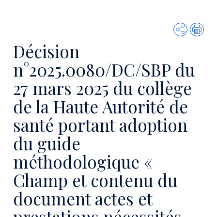
Partager
Imp
Décision
n°2025.0080/DC/SBP du
27 mars 2025 du collège
de la Haute Autorité de
santé portant adoption
du guide
méthodologique «
Champ et contenu du
document actes et
prestations nécessités