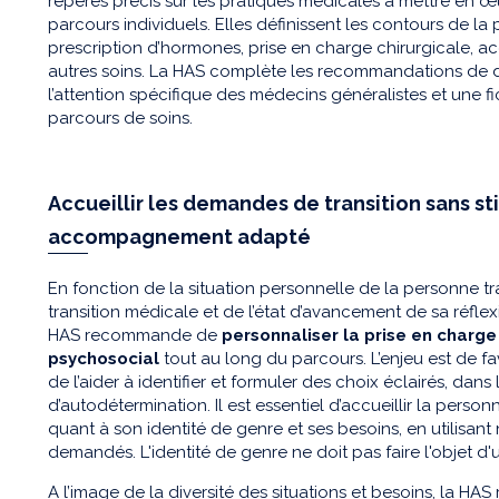
repères précis sur les pratiques médicales à mettre en œu
parcours individuels. Elles définissent les contours de la 
prescription d’hormones, prise en charge chirurgicale
autres soins. La HAS complète les recommandations de 
l’attention spécifique des médecins généralistes et une 
parcours de soins.
Accueillir les demandes de transition sans s
accompagnement adapté
En fonction de la situation personnelle de la personne 
transition médicale et de l’état d’avancement de sa réflex
HAS recommande de
personnaliser la prise en char
psychosocial
tout au long du parcours. L’enjeu est de fa
de l’aider à identifier et formuler des choix éclairés, dans
d’autodétermination. Il est essentiel d’accueillir la per
quant à son identité de genre et ses besoins, en utilisa
demandés. L'identité de genre ne doit pas faire l'objet d
A l’image de la diversité des situations et besoins, la 