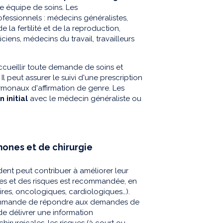
 équipe de soins. Les
essionnels : médecins généralistes,
la fertilité et de la reproduction,
iens, médecins du travail, travailleurs
cueillir toute demande de soins et
 peut assurer le suivi d'une prescription
hormonaux d'affirmation de genre. Les
n initial
avec le médecin généraliste ou
mones et de chirurgie
ent peut contribuer à améliorer leur
ces et des risques est recommandée, en
res, oncologiques, cardiologiques…).
ecommande de répondre aux demandes de
de délivrer une information
hirurgicales, les risques (à court ou