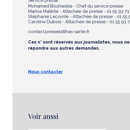
Service presse
Mohamed Bouhadda - Chef du service presse
Marina Malikité - Attachée de presse - 01 55 93 73
Stéphanie Lecomte - Attachée de presse - 01 55 9
Caroline Dubois - Attachée de presse - 01 55 93 7
contact.presse[at]has-sante.fr
Ces n° sont réservés aux journalistes, nous n
répondre aux autres demandes.
Nous contacter
Voir aussi