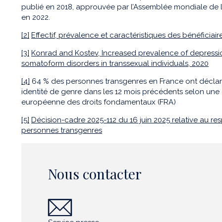
publié en 2018, approuvée par l’Assemblée mondiale de l
en 2022.
[2]
Effectif, prévalence et caractéristiques des bénéficia
[3]
Konrad and Kostev, Increased prevalence of depressio
somatoform disorders in transsexual individuals, 2020
[4]
64 % des personnes transgenres en France ont déclaré a
identité de genre dans les 12 mois précédents selon une
européenne des droits fondamentaux (FRA)
[5]
Décision-cadre 2025-112 du 16 juin 2025 relative au res
personnes transgenres
Nous contacter