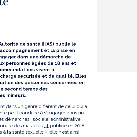
te
Autorité de santé (HAS) publie le
l’accompagnement et la prise en
’engager dans une démarche de
aux personnes âgées de 18 ans et
ecommandations visent à
charge sécurisée et de qualité. Elles
ormation des personnes concernées en
 un second temps des
es mineurs.
nt dans un genre différent de celui qui a
enre peut conduire à s’engager dans un
s démarches : sociale, administrative,
ationale des maladies
[1]
, publiée en 2018,
à la santé sexuelle », elle n'est ainsi