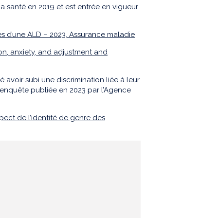
a santé en 2019 et est entrée en vigueur
ires d’une ALD – 2023, Assurance maladie
n, anxiety, and adjustment and
voir subi une discrimination liée à leur
 enquête publiée en 2023 par l’Agence
pect de l’identité de genre des