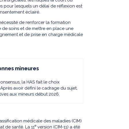
s pour lesquels un délai de réflexion est
nsentement éclairé.
 nécessité de renforcer la formation
fre de soins et de mettre en place une
agnement et de prise en charge médicale
sonnes mineures
consensus, la HAS
fait le choix
près avoir défini le cadrage du sujet,
tives aux mineurs début 2026.
assification médicale des maladies (CIM)
e
at de santé. La 11
version (CIM-11) a été