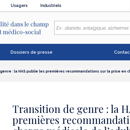
Usagers
Industriels
lité dans le champ
et médico-social
Dossiers de presse
Contac
 genre : la HAS publie les premières recommandations sur la prise en 
Transition de genre : la H
premières recommandatio