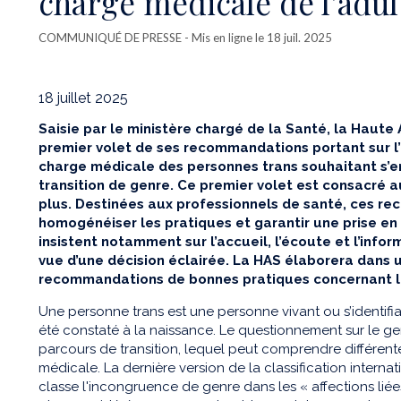
charge médicale de l’adul
COMMUNIQUÉ DE PRESSE
- Mis en ligne le 18 juil. 2025
18 juillet 2025
Saisie par le ministère chargé de la Santé, la Haute 
premier volet de ses recommandations portant sur 
charge médicale des personnes trans souhaitant s
transition de genre. Ce premier volet est consacré 
plus. Destinées aux professionnels de santé, ces r
homogénéiser les pratiques et garantir une prise en 
insistent notamment sur l’accueil, l’écoute et l’inf
vue d’une décision éclairée. La HAS élaborera dans
recommandations de bonnes pratiques concernant l
Une personne trans est une personne vivant ou s’identifia
été constaté à la naissance. Le questionnement sur le g
parcours de transition, lequel peut comprendre différente
médicale. La dernière version de la classification intern
classe l'incongruence de genre dans les « affections liées 