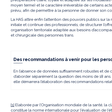
moyen terme) et le caractère irréversible de certains acte
prévu, afin de permettre à la personne de donner son co
La HAS attire enfin l’attention des pouvoirs publics sur la
initiale et continue des professionnels, de structurer l’of
organisation territoriale adaptée aux besoins d’accomp
et chirurgicale des personnes trans.
Des recommandations à venir pour les per
En l’absence de données suffisamment robustes et de 
d’aborder séparément la question des moins de 18 ans. A
elle démarrera l’élaboration des recommandations rela
[1]
Elaborée par l’Organisation mondiale de la santé, la cl
constitue la norme internationale pour l'évaluation de l'ét