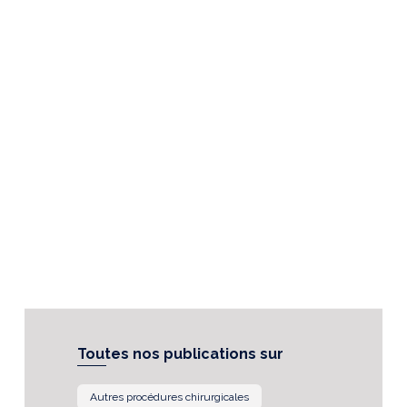
Toutes nos publications sur
Autres procédures chirurgicales