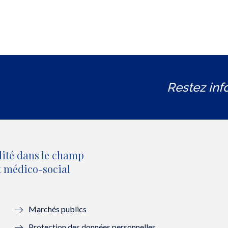
Restez inf
lité dans le champ
et médico-social
Marchés publics
Protection des données personnelles