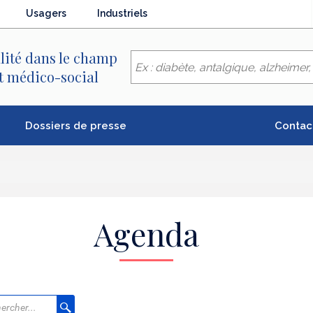
Usagers
Industriels
lité dans le champ
et médico-social
Dossiers de presse
Contac
Agenda