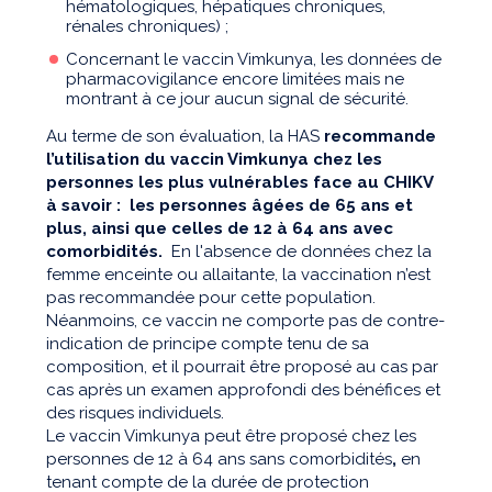
hématologiques, hépatiques chroniques,
rénales chroniques) ;
Concernant le vaccin Vimkunya, les données de
pharmacovigilance encore limitées mais ne
montrant à ce jour aucun signal de sécurité.
Au terme de son évaluation, la HAS
recommande
l’utilisation du vaccin Vimkunya chez les
personnes les plus vulnérables face au CHIKV
à savoir : les personnes âgées de 65 ans et
plus, ainsi que celles de 12 à 64 ans avec
comorbidités.
En l'absence de données chez la
femme enceinte ou allaitante, la vaccination n’est
pas recommandée pour cette population.
Néanmoins, ce vaccin ne comporte pas de contre-
indication de principe compte tenu de sa
composition, et il pourrait être proposé au cas par
cas après un examen approfondi des bénéfices et
des risques individuels.
Le vaccin Vimkunya peut être proposé chez les
personnes de 12 à 64 ans sans comorbidités
,
en
tenant compte de la durée de protection