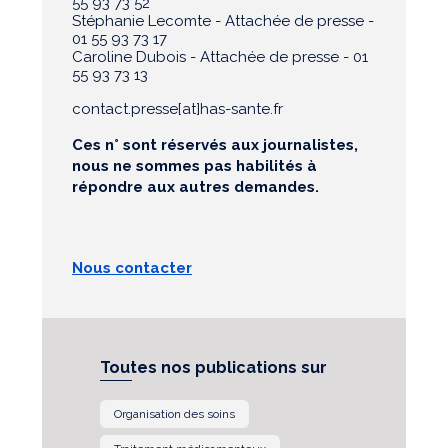
55 93 73 52
Stéphanie Lecomte - Attachée de presse -
01 55 93 73 17
Caroline Dubois - Attachée de presse - 01
55 93 73 13
contact.presse[at]has-sante.fr
Ces n° sont réservés aux journalistes,
nous ne sommes pas habilités à
répondre aux autres demandes.
Nous contacter
Toutes nos publications sur
Organisation des soins