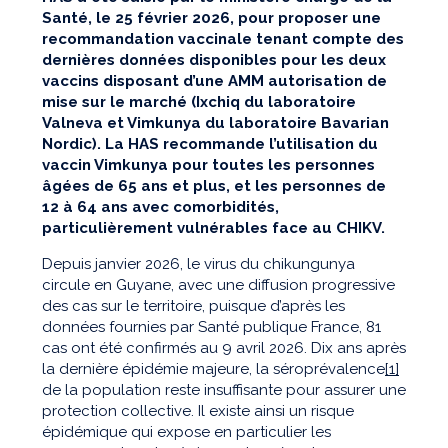
Santé, le 25 février 2026, pour proposer une
recommandation vaccinale tenant compte des
dernières données disponibles pour les deux
vaccins disposant d’une AMM autorisation de
mise sur le marché (Ixchiq du laboratoire
Valneva et Vimkunya du laboratoire Bavarian
Nordic). La HAS recommande l’utilisation du
vaccin Vimkunya pour toutes les personnes
âgées de 65 ans et plus, et les personnes de
12 à 64 ans avec comorbidités,
particulièrement vulnérables face au CHIKV.
Depuis janvier 2026, le virus du chikungunya
circule en Guyane, avec une diffusion progressive
des cas sur le territoire, puisque d’après les
données fournies par Santé publique France, 81
cas ont été confirmés au 9 avril 2026. Dix ans après
la dernière épidémie majeure, la séroprévalence
[1]
de la population reste insuffisante pour assurer une
protection collective. Il existe ainsi un risque
épidémique qui expose en particulier les