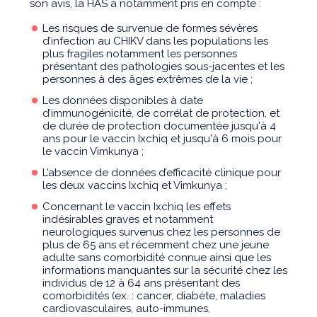
son avis, la HAS a notamment pris en compte :
Les risques de survenue de formes sévères
d’infection au CHIKV dans les populations les
plus fragiles notamment les personnes
présentant des pathologies sous-jacentes et les
personnes à des âges extrêmes de la vie ;
Les données disponibles à date
d’immunogénicité, de corrélat de protection, et
de durée de protection documentée jusqu'à 4
ans pour le vaccin Ixchiq et jusqu'à 6 mois pour
le vaccin Vimkunya ;
L’absence de données d’efficacité clinique pour
les deux vaccins Ixchiq et Vimkunya ;
Concernant le vaccin Ixchiq les effets
indésirables graves et notamment
neurologiques survenus chez les personnes de
plus de 65 ans et récemment chez une jeune
adulte sans comorbidité connue ainsi que les
informations manquantes sur la sécurité chez les
individus de 12 à 64 ans présentant des
comorbidités (ex. : cancer, diabète, maladies
cardiovasculaires, auto-immunes,