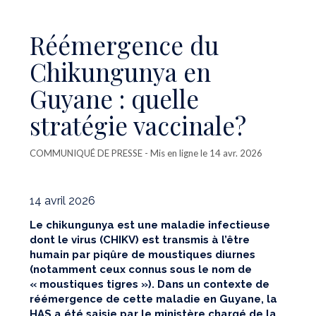
Réémergence du
Chikungunya en
Guyane : quelle
stratégie vaccinale?
COMMUNIQUÉ DE PRESSE
- Mis en ligne le 14 avr. 2026
14 avril 2026
Le chikungunya est une maladie infectieuse
dont le virus (CHIKV) est transmis à l’être
humain par piqûre de moustiques diurnes
(notamment ceux connus sous le nom de
« moustiques tigres »). Dans un contexte de
réémergence de cette maladie en Guyane, la
HAS a été saisie par le ministère chargé de la