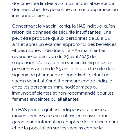
documentée limitée à six mois et de l'absence de
données chez les personnes immunodéprimées ou
immunodéficientes.
Concernant le vaccin Ixchiq, la HAS indique, qu’en
raison de données de sécurité insuffisantes, il ne
peut être proposé qu’aux personnes de 18 à 64
ans et après un examen approfondi des bénéfices
et des risques individuels. La HAS maintient en
revanche sa décision du 25 avril 2025 de
suspension d’utilisation du vaccin Ixchiq chez les
personnes âgées de 65 ans et plus, à la suite des
signaux de pharmacovigilance. Ixchiq, étant un
vaccin vivant atténué, il demeure contre-indiqué
chez les personnes immunodéprimées ou
immunodéficientes et non-recommandé pour les
femmes enceintes ou allaitantes.
La HAS précise qu’il est indispensable que les
moyens nécessaires soient mis en œuvre pour
garantir une information adaptée des prescripteurs
et de la population sur les vaccins contre le