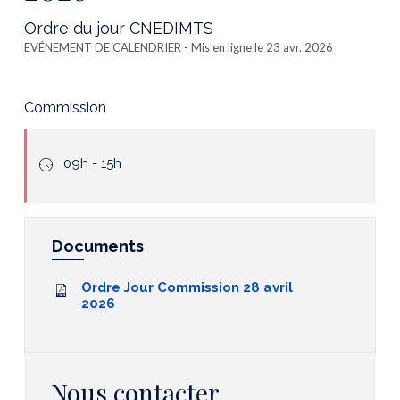
Ordre du jour CNEDIMTS
EVÉNEMENT DE CALENDRIER
- Mis en ligne le 23 avr. 2026
Commission
icone
09h - 15h
hours
Documents
Ordre Jour Commission 28 avril
2026
Nous contacter