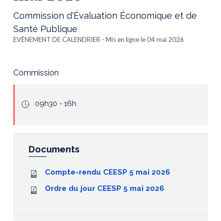
Commission d'Évaluation Économique et de
Santé Publique
EVÉNEMENT DE CALENDRIER
- Mis en ligne le 04 mai 2026
Commission
icone
09h30 - 16h
hours
Documents
Compte-rendu CEESP 5 mai 2026
Ordre du jour CEESP 5 mai 2026