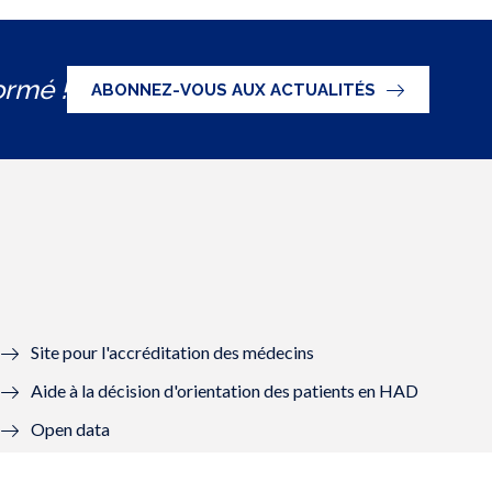
ormé !
ABONNEZ-VOUS AUX ACTUALITÉS
Site pour l'accréditation des médecins
Aide à la décision d'orientation des patients en HAD
Open data
Graal - Groupes de lecture