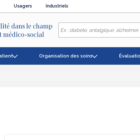
Usagers
Industriels
lité dans le champ
et médico-social
atient
Organisation des soins
Évaluati