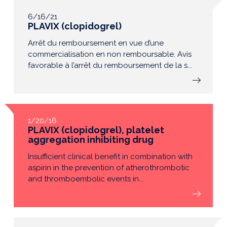
6/16/21
PLAVIX (clopidogrel)
Arrêt du remboursement en vue d’une
commercialisation en non remboursable. Avis
favorable à l’arrêt du remboursement de la s...
1/20/16
PLAVIX (clopidogrel), platelet
aggregation inhibiting drug
Insufficient clinical benefit in combination with
aspirin in the prevention of atherothrombotic
and thromboembolic events in...