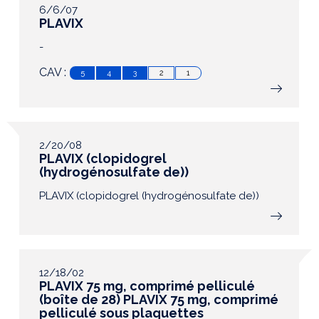
6/6/07
PLAVIX
-
CAV :
5
4
3
2
1
2/20/08
PLAVIX (clopidogrel
(hydrogénosulfate de))
PLAVIX (clopidogrel (hydrogénosulfate de))
12/18/02
PLAVIX 75 mg, comprimé pelliculé
(boîte de 28) PLAVIX 75 mg, comprimé
pelliculé sous plaquettes