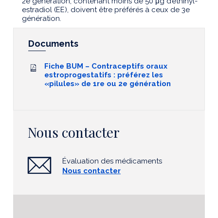
2e génération, contenant moins de 50 μg d’éthinyl-
estradiol (EE), doivent être préférés à ceux de 3e
génération.
Documents
Fiche BUM – Contraceptifs oraux
estroprogestatifs : préférez les
«pilules» de 1re ou 2e génération
Nous contacter
Évaluation des médicaments
Nous contacter