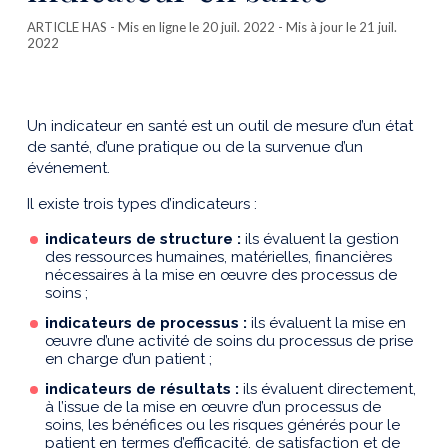
ARTICLE HAS
- Mis en ligne le 20 juil. 2022 - Mis à jour le 21 juil.
2022
Un indicateur en santé est un outil de mesure d’un état
de santé, d’une pratique ou de la survenue d’un
événement.
Il existe trois types d’indicateurs :
indicateurs de structure :
ils évaluent la gestion
des ressources humaines, matérielles, financières
nécessaires à la mise en œuvre des processus de
soins ;
indicateurs de processus :
ils évaluent la mise en
œuvre d’une activité de soins du processus de prise
en charge d’un patient ;
indicateurs de résultats :
ils évaluent directement,
à l’issue de la mise en œuvre d’un processus de
soins, les bénéfices ou les risques générés pour le
patient en termes d’efficacité, de satisfaction et de