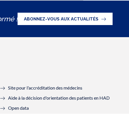
ormé !
ABONNEZ-VOUS AUX ACTUALITÉS
Site pour l'accréditation des médecins
Aide à la décision d'orientation des patients en HAD
Open data
Graal - Groupes de lecture
Mon Compte