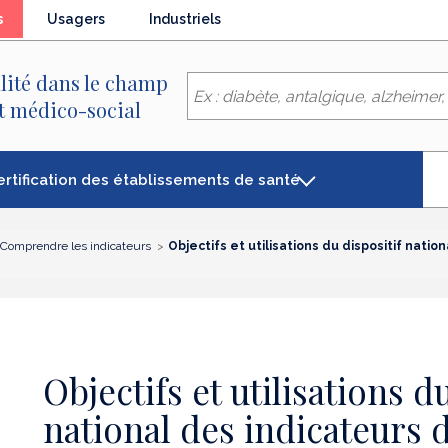
(élément
s
Usagers
Industriels
séléctionné)
lité dans le champ
et médico-social
ertification des établissements de santé
Comprendre les indicateurs
Objectifs et utilisations du dispositif natio
Objectifs et utilisations d
national des indicateurs d