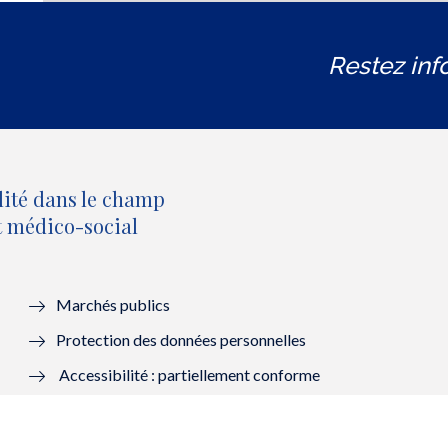
Restez inf
lité dans le champ
et médico-social
Marchés publics
Protection des données personnelles
Accessibilité : partiellement conforme
Mentions légales
Lanceurs d’alerte : saisir la HAS