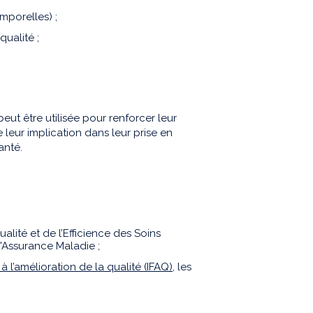
mporelles) ;
ualité ;
eut être utilisée pour renforcer leur
 leur implication dans leur prise en
anté.
alité et de l’Efficience des Soins
l'Assurance Maladie ;
 à l’amélioration de la qualité (IFAQ)
, les