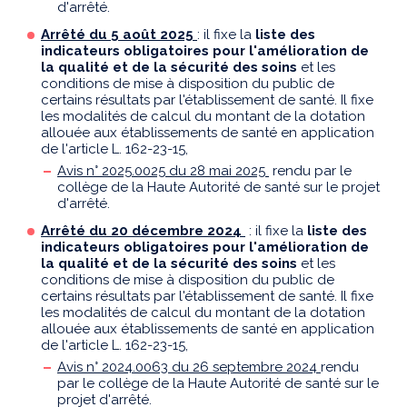
d'arrêté.
Arrêté du
5 août 2025
: il fi
xe la
liste des
indicateurs obligatoires pour l'amélioration de
la qualité et de la sécurité des soins
et les
conditions de mise à disposition du public de
certains résultats par l'établissement de santé. Il fixe
les modalités de calcul du montant de la dotation
allouée aux établissements de santé en application
de l'article L. 162-23-15,
Avis n° 2025.0025 du 28 mai 2025
rendu par le
collège de la Haute Autorité de santé sur le projet
d'arrêté.
Arrêté du 20 décembre 2024
: il fixe la
liste des
indicateurs obligatoires pour l'amélioration de
la qualité et de la sécurité des soins
et les
conditions de mise à disposition du public de
certains résultats par l'établissement de santé. Il fixe
les modalités de calcul du montant de la dotation
allouée aux établissements de santé en application
de l'article L. 162-23-15,
Avis n° 2024.0063 du 26 septembre 2024
rendu
par le collège de la Haute Autorité de santé sur le
projet d'arrêté.