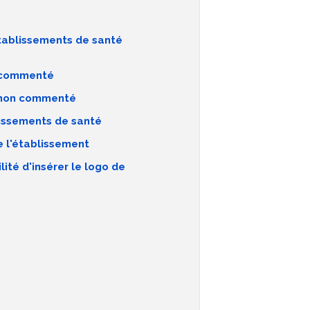
établissements de santé
n commenté
n non commenté
lissements de santé
de l'établissement
lité d'insérer le logo de