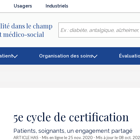
Usagers
Industriels
lité dans le champ
et médico-social
atient
Organisation des soins
Évaluati
5e cycle de certification
Patients, soignants, un engagement partagé
ARTICLE HAS
- Mis en ligne le 25 nov. 2020 - Mis à jour le 08 oct. 20