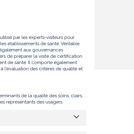
ilisé par les experts-visiteurs pour
 les établissements de santé. Véritable
et également aux gouvernances
s de préparer la visite de certification.
ement de santé. Il comporte également
 l'évaluation des critères de qualité et
erminants de la qualité des soins, clairs,
les représentants des usagers.