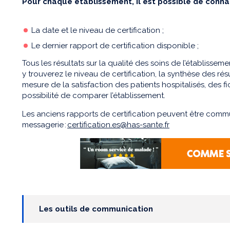
Pour chaque établissement, il est possible de connaî
La date et le niveau de certification ;
Le dernier rapport de certification disponible ;
Tous les résultats sur la qualité des soins de l’établiss
y trouverez le niveau de certification, la synthèse des ré
mesure de la satisfaction des patients hospitalisés, des fic
possibilité de comparer l’établissement.
Les anciens rapports de certification peuvent être comm
messagerie :
certification.es@has-sante.fr
Les outils de communication