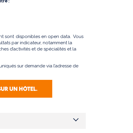
tre :
ement sont disponibles en open data. Vous
sultats par indicateur, notamment la
hes d’activités et de spécialités et la
uniqués sur demande via l’adresse de