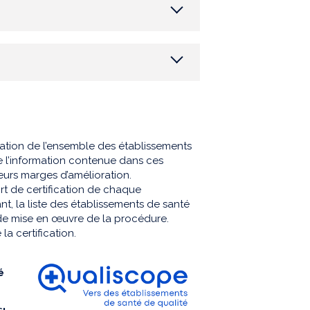
ication de l’ensemble des établissements
e l’information contenue dans ces
leurs marges d’amélioration.
t de certification de chaque
t, la liste des établissements de santé
 de mise en œuvre de la procédure.
la certification.
é