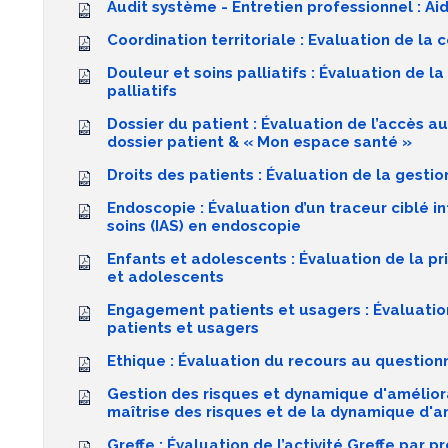
Audit système - Entretien professionnel : A
Coordination territoriale : Evaluation de la c
Douleur et soins palliatifs : Évaluation de l
palliatifs
Dossier du patient : Évaluation de l’accès a
dossier patient & « Mon espace santé »
Droits des patients : Évaluation de la gestio
Endoscopie : Évaluation d’un traceur ciblé i
soins (IAS) en endoscopie
Enfants et adolescents : Évaluation de la p
et adolescents
Engagement patients et usagers : Évaluati
patients et usagers
Ethique : Évaluation du recours au questio
Gestion des risques et dynamique d'améliora
maîtrise des risques et de la dynamique d'a
Greffe : Évaluation de l’activité Greffe par 