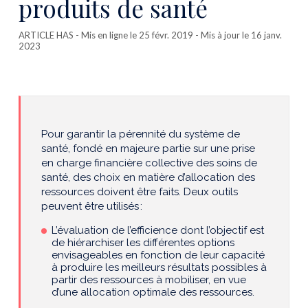
produits de santé
ARTICLE HAS
- Mis en ligne le 25 févr. 2019 - Mis à jour le 16 janv.
2023
Pour garantir la pérennité du système de
santé, fondé en majeure partie sur une prise
en charge financière collective des soins de
santé, des choix en matière d’allocation des
ressources doivent être faits.
Deux outils
peuvent être utilisés :
L’évaluation
de l’efficience
dont l’objectif
est
de hiérarchiser les différentes options
envisageables en fonction de leur capacité
à produire les meilleurs résultats possibles à
partir des ressources à mobiliser, en vue
d’une allocation optimale des ressources.