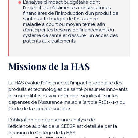
L’analyse d’impact budgétaire dont
l’objectif
est d’estimer
les conséquences
financières
de l’introduction d’un produit de
santé
sur le budget de l’assurance
maladie
à court ou moyen terme
, afin
d’anticiper les besoins de financement du
système de santé et d’assurer un accès des
patients aux traitements.
Missions de la HAS
La HAS évalue l’efficience
et l’impact budgétaire
des
produits
et technologies
de santé présumés innovants
et susceptibles d’avoir un impact significatif sur les
dépenses de l’Assurance maladie
(article R161-71-3 du
Code de la
s
écurité
s
ociale
)
.
L’obligation de déposer une
analyse
de
l’efficience
auprès de
la CEESP est détaillée par la
décision du Collège de la HAS