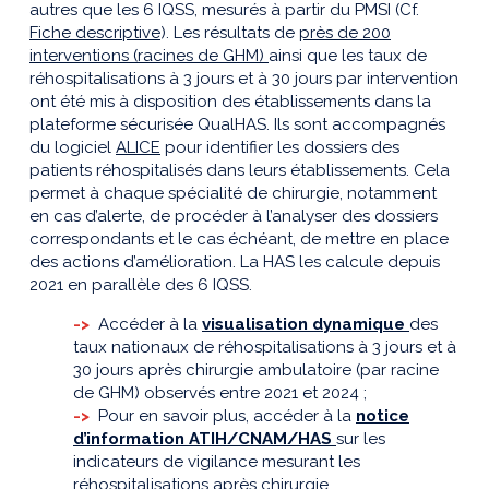
autres que les 6 IQSS, mesurés à partir du PMSI (Cf.
Fiche descriptive
). Les résultats de
près de 200
interventions (racines de GHM)
ainsi que les taux de
réhospitalisations à 3 jours et à 30 jours par intervention
ont été mis à disposition des établissements dans la
plateforme sécurisée QualHAS. Ils sont accompagnés
du logiciel
ALICE
pour identifier les dossiers des
patients réhospitalisés dans leurs établissements. Cela
permet à chaque spécialité de chirurgie, notamment
en cas d’alerte, de procéder à l’analyser des dossiers
correspondants et le cas échéant, de mettre en place
des actions d’amélioration. La HAS les calcule depuis
2021 en parallèle des 6 IQSS.
->
Accéder à la
visualisation dynamique
des
taux nationaux de réhospitalisations à 3 jours et à
30 jours après chirurgie ambulatoire (par racine
de GHM) observés entre 2021 et 2024 ;
->
Pour en savoir plus, accéder à la
notice
d’information ATIH/CNAM/HAS
sur les
indicateurs de vigilance mesurant les
réhospitalisations après chirurgie.