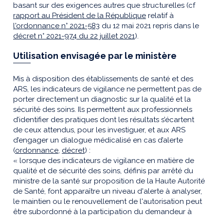
basant sur des exigences autres que structurelles (cf
rapport au Président de la République
relatif à
l'ordonnance n° 2021-583
du 12 mai 2021 repris dans le
décret n° 2021-974 du 22 juillet 2021
).
Utilisation envisagée par le ministère
Mis à disposition des établissements de santé et des
ARS, les indicateurs de vigilance ne permettent pas de
porter directement un diagnostic sur la qualité et la
sécurité des soins. Ils permettent aux professionnels
d’identifier des pratiques dont les résultats s’écartent
de ceux attendus, pour les investiguer, et aux ARS
d’engager un dialogue médicalisé en cas d’alerte
(
ordonnance
,
décret
) :
« lorsque des indicateurs de vigilance en matière de
qualité et de sécurité des soins, définis par arrêté du
ministre de la santé sur proposition de la Haute Autorité
de Santé, font apparaître un niveau d'alerte à analyser,
le maintien ou le renouvellement de l'autorisation peut
être subordonné à la participation du demandeur à