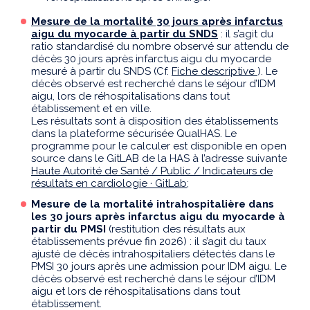
Mesure de la mortalité 30 jours après infarctus
aigu du myocarde à partir du SNDS
: il s’agit du
ratio standardisé du nombre observé sur attendu de
décès 30 jours après infarctus aigu du myocarde
mesuré à partir du SNDS (Cf.
Fiche descriptive
). Le
décès observé est recherché dans le séjour d’IDM
aigu, lors de réhospitalisations dans tout
établissement et en ville.
Les résultats sont à disposition des établissements
dans la plateforme sécurisée QualHAS. Le
programme pour le calculer est disponible en open
source dans le GitLAB de la HAS à l’adresse suivante
Haute Autorité de Santé / Public / Indicateurs de
résultats en cardiologie · GitLab
;
Mesure de la mortalité intrahospitalière dans
les 30 jours après infarctus aigu du myocarde à
partir du PMSI
(restitution des résultats aux
établissements prévue fin 2026) : il s’agit du taux
ajusté de décès intrahospitaliers détectés dans le
PMSI 30 jours après une admission pour IDM aigu. Le
décès observé est recherché dans le séjour d’IDM
aigu et lors de réhospitalisations dans tout
établissement.