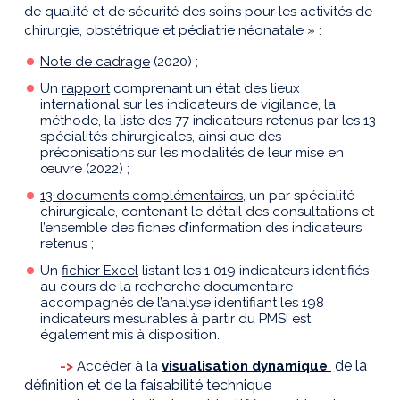
de qualité et de sécurité des soins pour les activités de
chirurgie, obstétrique et pédiatrie néonatale » :
Note de cadrage
(2020) ;
Un
rapport
comprenant un état des lieux
international sur les indicateurs de vigilance, la
méthode, la liste des 77 indicateurs retenus par les 13
spécialités chirurgicales, ainsi que des
préconisations sur les modalités de leur mise en
œuvre (2022) ;
13 documents complémentaires
, un par spécialité
chirurgicale, contenant le détail des consultations et
l’ensemble des fiches d’information des indicateurs
retenus ;
Un
fichier Excel
listant les 1 019 indicateurs identifiés
au cours de la recherche documentaire
accompagnés de l’analyse identifiant les 198
indicateurs mesurables à partir du PMSI est
également mis à disposition.
de la
->
Accéder à la
visualisation dynamique
définition et de la faisabilité technique