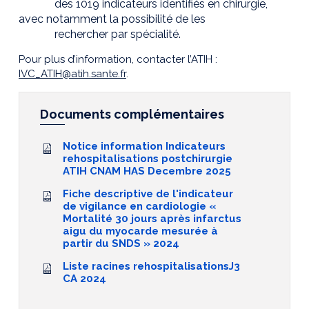
des 1019 indicateurs identifiés en chirurgie,
avec notamment la possibilité de les
rechercher par spécialité.
Pour plus d’information, contacter l’ATIH :
IVC_ATIH@atih.sante.fr
.
Documents complémentaires
Notice information Indicateurs
rehospitalisations postchirurgie
ATIH CNAM HAS Decembre 2025
Fiche descriptive de l'indicateur
de vigilance en cardiologie «
Mortalité 30 jours après infarctus
aigu du myocarde mesurée à
partir du SNDS » 2024
Liste racines rehospitalisationsJ3
CA 2024