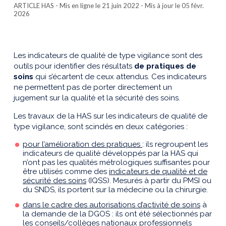
ARTICLE HAS
- Mis en ligne le 21 juin 2022 - Mis à jour le 05 févr.
2026
Les indicateurs de qualité de type vigilance sont des
outils pour identifier des résultats
de pratiques de
soins
qui s’écartent de ceux attendus. Ces indicateurs
ne permettent pas de porter directement un
jugement sur la qualité et la sécurité des soins.
Les travaux de la HAS sur les indicateurs de qualité de
type vigilance, sont scindés en deux catégories :
pour l’amélioration des pratiques
: ils regroupent les
indicateurs de qualité développés par la HAS qui
n’ont pas les qualités métrologiques suffisantes pour
être utilisés comme des
indicateurs de qualité et de
sécurité des soins
(IQSS). Mesurés à partir du PMSI ou
du SNDS, ils portent sur la médecine ou la chirurgie.
dans le cadre des autorisations d’activité de soins
à
la demande de la DGOS : ils ont été sélectionnés par
les conseils/collèges nationaux professionnels