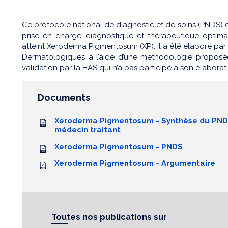
Ce protocole national de diagnostic et de soins (PNDS) e
prise en charge diagnostique et thérapeutique optimal
atteint Xeroderma Pigmentosum (XP). Il a été élaboré par 
Dermatologiques à l’aide d’une méthodologie proposée p
validation par la HAS qui n’a pas participé à son élaborat
Documents
Xeroderma Pigmentosum - Synthèse du PNDS
médecin traitant
Xeroderma Pigmentosum - PNDS
Xeroderma Pigmentosum - Argumentaire
Toutes nos publications sur