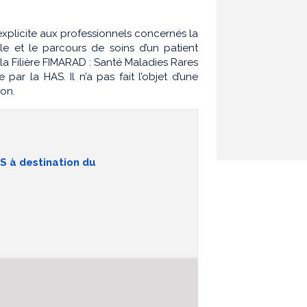
xplicite aux professionnels concernés la
e et le parcours de soins d’un patient
la Filière FIMARAD : Santé Maladies Rares
ar la HAS. Il n’a pas fait l’objet d’une
ion.
 à destination du