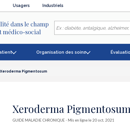
Usagers
Industriels
lité dans le champ
et médico-social
atient
Organisation des soins
Évaluati
Xeroderma Pigmentosum
Xeroderma Pigmentosu
GUIDE MALADIE CHRONIQUE
- Mis en ligne le 20 oct. 2021