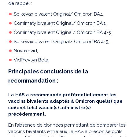
de rappel :
Spikevax bivalent Original/ Omicron BA.1,
Comirnaty bivalent Original/ Omicron BA.1,
Comirnaty bivalent Original/ Omicron BA.4-5,
Spikevax bivalent Original/ Omicron BA.4-5,
Nuvaxovid,
VidPrevtyn Beta.
Principales conclusions de la
recommandation :
La HAS a recommandé préférentiellement les
vaccins bivalents adaptés à Omicron quel(s) que
soi(en)t le(s) vaccin(s) administré(s)
précédemment.
En l’absence de données permettant de comparer les
vaccins bivalents entre eux, la HAS a préconisé qu’ils