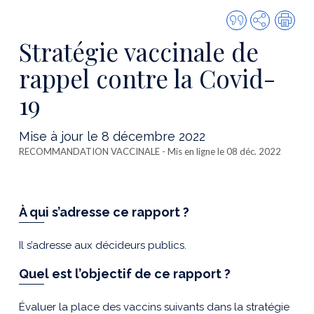
Citer
Partager
Imp
cette
Stratégie vaccinale de
publicatio
rappel contre la Covid-
19
Mise à jour le 8 décembre 2022
RECOMMANDATION VACCINALE
- Mis en ligne le 08 déc. 2022
À qui s’adresse ce rapport ?
Il s’adresse aux décideurs publics.
Quel est l’objectif de ce rapport ?
Évaluer la place des vaccins suivants dans la stratégie