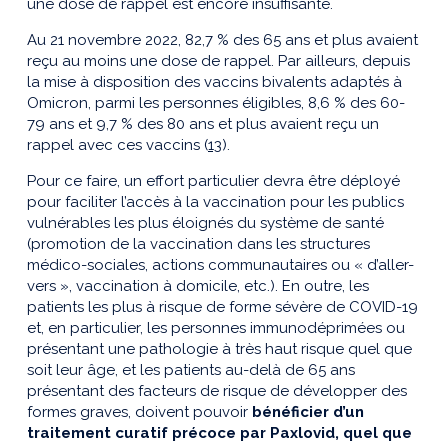
une dose de rappel est encore insuffisante.
Au 21 novembre 2022, 82,7 % des 65 ans et plus avaient
reçu au moins une dose de rappel. Par ailleurs, depuis
la mise à disposition des vaccins bivalents adaptés à
Omicron, parmi les personnes éligibles, 8,6 % des 60-
79 ans et 9,7 % des 80 ans et plus avaient reçu un
rappel avec ces vaccins (
13
).
Pour ce faire, un effort particulier devra être déployé
pour faciliter l’accès à la vaccination pour les publics
vulnérables les plus éloignés du système de santé
(promotion de la vaccination dans les structures
médico-sociales, actions communautaires ou « d’aller-
vers », vaccination à domicile, etc.). En outre, les
patients les plus à risque de forme sévère de COVID-19
et, en particulier, les personnes immunodéprimées ou
présentant une pathologie à très haut risque quel que
soit leur âge, et les patients au-delà de 65 ans
présentant des facteurs de risque de développer des
formes graves, doivent pouvoir
bénéficier d’un
traitement curatif précoce par Paxlovid, quel que