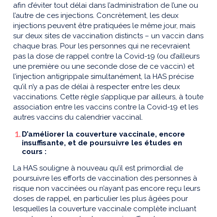
afin d’éviter tout délai dans l’administration de l’une ou
l’autre de ces injections. Concrètement, les deux
injections peuvent être pratiquées le même jour, mais
sur deux sites de vaccination distincts – un vaccin dans
chaque bras. Pour les personnes qui ne recevraient
pas la dose de rappel contre la Covid-19 (ou d’ailleurs
une première ou une seconde dose de ce vaccin) et
l’injection antigrippale simultanément, la HAS précise
qu’il n’y a pas de délai à respecter entre les deux
vaccinations. Cette règle s’applique par ailleurs, à toute
association entre les vaccins contre la Covid-19 et les
autres vaccins du calendrier vaccinal.
D’améliorer la couverture vaccinale, encore
insuffisante, et de poursuivre les études en
cours :
La HAS souligne à nouveau qu’il est primordial de
poursuivre les efforts de vaccination des personnes à
risque non vaccinées ou n’ayant pas encore reçu leurs
doses de rappel, en particulier les plus âgées pour
lesquelles la couverture vaccinale complète incluant