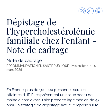
Citer
Partager
Imp
cette
Dépistage de
publicatio
l’hypercholestérolémie
familiale chez l’enfant -
Note de cadrage
Note de cadrage
RECOMMANDATION EN SANTÉ PUBLIQUE
- Mis en ligne le 16
mars 2026
En France, plus de 500 000 personnes seraient
atteintes d'HF. Elles présentent un risque accru de
maladie cardiovasculaire précoce (âge médian de 47
ans). La stratégie de dépistage actuelle repose sur le